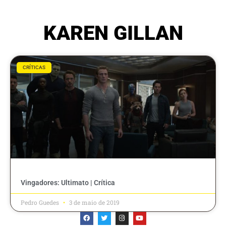
KAREN GILLAN
CRÍTICAS
Vingadores: Ultimato | Crítica
Pedro Guedes
3 de maio de 2019