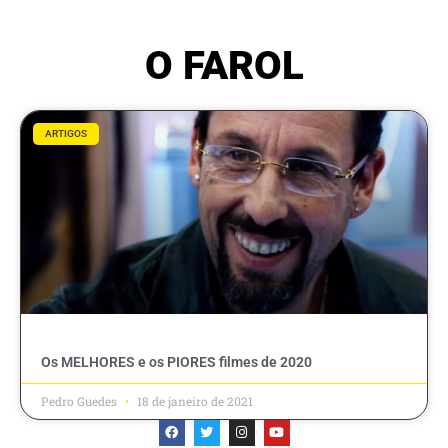
O FAROL
ARTIGOS
Os MELHORES e os PIORES filmes de 2020
Pedro Guedes
18 de janeiro de 2021