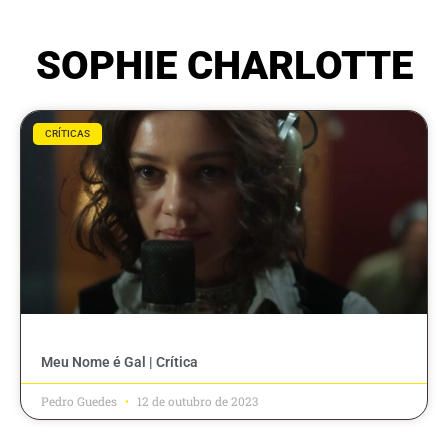
SOPHIE CHARLOTTE
CRÍTICAS
Meu Nome é Gal | Crítica
Pedro Guedes
12 de outubro de 2023