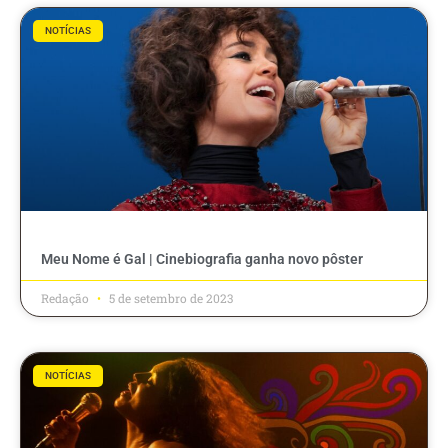
NOTÍCIAS
Meu Nome é Gal | Cinebiografia ganha novo pôster
Redação
5 de setembro de 2023
NOTÍCIAS