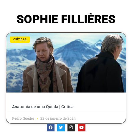
SOPHIE FILLIÈRES
CRÍTICAS
Anatomia de uma Queda | Crítica
Pedro Guedes
22 de janeiro de 2024