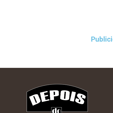
Public