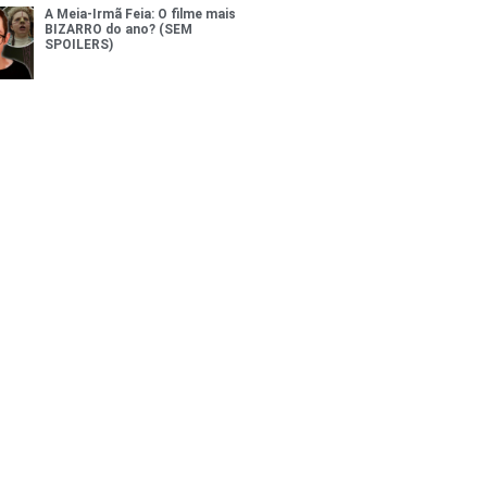
A Meia-Irmã Feia: O filme mais
BIZARRO do ano? (SEM
SPOILERS)