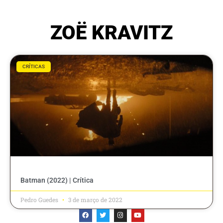
ZOË KRAVITZ
CRÍTICAS
Batman (2022) | Crítica
Pedro Guedes
3 de março de 2022