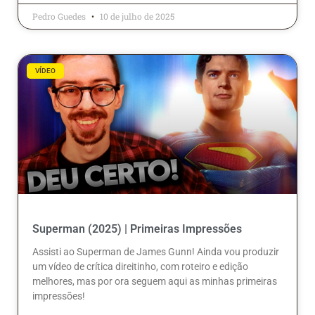
Pedro Guedes
10 de julho de 2025
VÍDEO
Superman (2025) | Primeiras Impressões
Assisti ao Superman de James Gunn! Ainda vou produzir
um vídeo de crítica direitinho, com roteiro e edição
melhores, mas por ora seguem aqui as minhas primeiras
impressões!