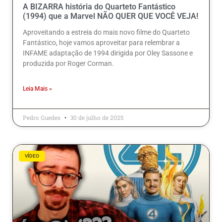
A BIZARRA história do Quarteto Fantástico
(1994) que a Marvel NÃO QUER QUE VOCÊ VEJA!
Aproveitando a estreia do mais novo filme do Quarteto
Fantástico, hoje vamos aproveitar para relembrar a
INFAME adaptação de 1994 dirigida por Oley Sassone e
produzida por Roger Corman.
Leia Mais »
Pedro Guedes
30 de julho de 2025
VÍDEO