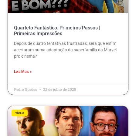
Quarteto Fantástico: Primeiros Passos |
Primeiras Impressões
Depois de quatro tentativas frustradas, será que enfim
acertaram numa adaptação da superfamília da Marvel
pro cinema?
Leia Mais »
Pedro Guedes
22 de julho de 2025
VÍDEO