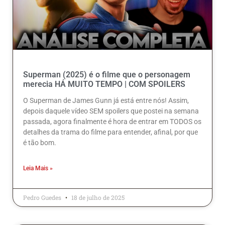
Superman (2025) é o filme que o personagem
merecia HÁ MUITO TEMPO | COM SPOILERS
O Superman de James Gunn já está entre nós! Assim,
depois daquele vídeo SEM spoilers que postei na semana
passada, agora finalmente é hora de entrar em TODOS os
detalhes da trama do filme para entender, afinal, por que
é tão bom.
Leia Mais »
Pedro Guedes
18 de julho de 2025