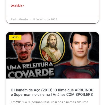
Leia Mais »
Pedro Guedes
8 de julho de 2025
VÍDEO
O Homem de Aço (2013): O filme que ARRUINOU
o Superman no cinema | Análise COM SPOILERS
Em 2013, o Superman ressurgiu nos cinemas em uma