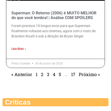
Superman: O Retorno (2006) é MUITO MELHOR
do que você lembra! | Análise COM SPOILERS
Foram precisos 19 longos anos para que Superman
finalmente voltasse aos cinemas, agora com o rosto de
Brandon Routh e sob a direção de Bryan Singer.
Leia Mais »
Pedro Guedes
30 de junho de 2025
« Anterior
1
2
3
4
5
…
17
Próximo »
Críticas