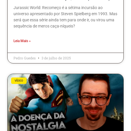
Jurassic World: Recomeço é a sétima incursão ao
universo apresentado por Steven Spielberg em 1993. Mas
será que essa série ainda tem para onde ir, ou virou uma
sequência de meros caça-níqueis?
Leia Mais »
Pedro Guedes
3 de julho de 2025
VÍDEO