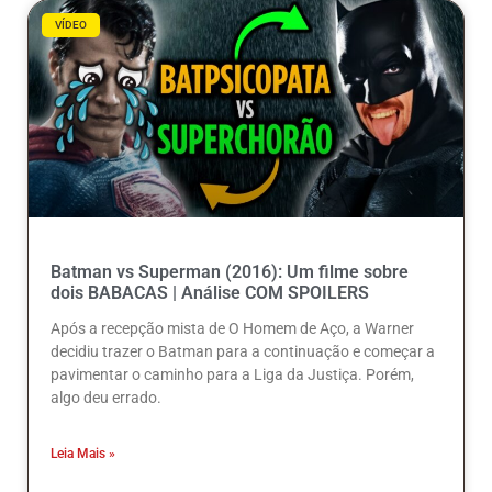
VÍDEO
Batman vs Superman (2016): Um filme sobre
dois BABACAS | Análise COM SPOILERS
Após a recepção mista de O Homem de Aço, a Warner
decidiu trazer o Batman para a continuação e começar a
pavimentar o caminho para a Liga da Justiça. Porém,
algo deu errado.
Leia Mais »