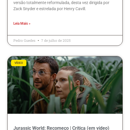
versão totalmente reformulada, desta vez dirigida por
Zack Snyder e estrelada por Henry Cavill.
Leia Mais »
Pedro Guedes
7 de julho de 2025
VÍDEO
Jurassic World: Recomeço | Crítica (em vídeo)