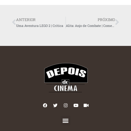
ANTERIOR
PRÓXIMO
Uma Aventura LEGO 2 | Crítica
Alita: Anjo de Combate | Comentários em Vídeo