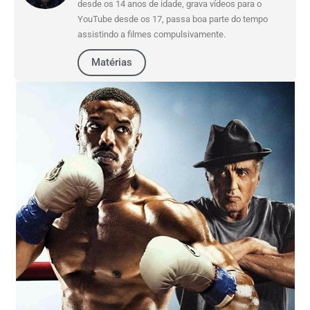
desde os 14 anos de idade, grava vídeos para o
YouTube desde os 17, passa boa parte do tempo
assistindo a filmes compulsivamente.
Matérias