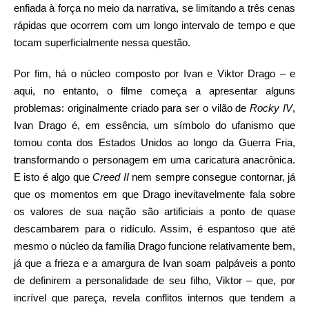
enfiada à força no meio da narrativa, se limitando a três cenas
rápidas que ocorrem com um longo intervalo de tempo e que
tocam superficialmente nessa questão.
Por fim, há o núcleo composto por Ivan e Viktor Drago – e
aqui, no entanto, o filme começa a apresentar alguns
problemas: originalmente criado para ser o vilão de
Rocky IV
,
Ivan Drago é, em essência, um símbolo do ufanismo que
tomou conta dos Estados Unidos ao longo da Guerra Fria,
transformando o personagem em uma caricatura anacrônica.
E isto é algo que
Creed II
nem sempre consegue contornar, já
que os momentos em que Drago inevitavelmente fala sobre
os valores de sua nação são artificiais a ponto de quase
descambarem para o ridículo. Assim, é espantoso que até
mesmo o núcleo da família Drago funcione relativamente bem,
já que a frieza e a amargura de Ivan soam palpáveis a ponto
de definirem a personalidade de seu filho, Viktor – que, por
incrível que pareça, revela conflitos internos que tendem a