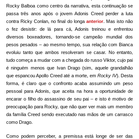
Rocky Balboa como centro da narrativa, esta continuação se
passa três anos após o jovem Adonis Creed perder a luta
contra Ricky Conlan, no final do longa
anterior
. Mas isto não
o fez desistir: de lá para cá, Adonis treinou e enfrentou
diversos boxeadores, tornando-se campeão mundial dos
pesos pesados – ao mesmo tempo, sua relação com Bianca
evoluiu tanto que ambos resolveram se casar. No entanto,
tudo começa a mudar com a chegada do russo Viktor, cujo pai
é ninguém menos que Ivan Drago (sim, aquele grandalhão
que espancou Apollo Creed até a morte, em
Rocky IV
). Desta
forma, é claro que o confronto acaba assumindo um peso
pessoal para Adonis, que aceita na hora a oportunidade de
encarar o filho do assassino de seu pai – e isto é motivo de
preocupação para Rocky, que não quer ver mais um membro
da família Creed sendo executado nas mãos de um carrasco
como Drago.
Como podem perceber, a premissa está longe de ser das