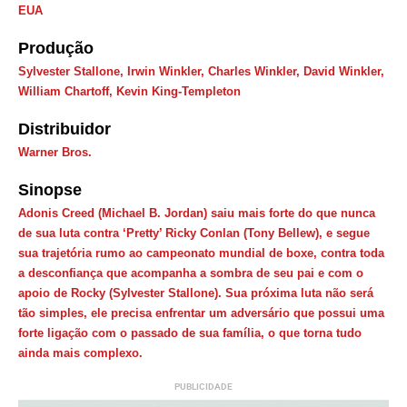
EUA
Produção
Sylvester Stallone, Irwin Winkler, Charles Winkler, David Winkler,
William Chartoff, Kevin King-Templeton
Distribuidor
Warner Bros.
Sinopse
Adonis Creed (Michael B. Jordan) saiu mais forte do que nunca
de sua luta contra ‘Pretty’ Ricky Conlan (Tony Bellew), e segue
sua trajetória rumo ao campeonato mundial de boxe, contra toda
a desconfiança que acompanha a sombra de seu pai e com o
apoio de Rocky (Sylvester Stallone). Sua próxima luta não será
tão simples, ele precisa enfrentar um adversário que possui uma
forte ligação com o passado de sua família, o que torna tudo
ainda mais complexo.
PUBLICIDADE