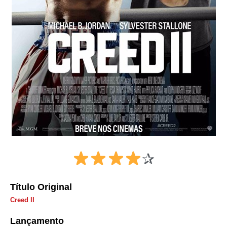
✰
Título Original
Creed II
Lançamento