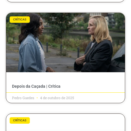
CRÍTICAS
Depois da Caçada | Crítica
Pedro Guedes
4 de outubro de 2025
CRÍTICAS