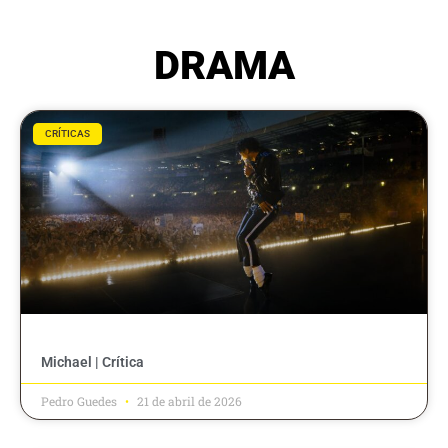
DRAMA
CRÍTICAS
Michael | Crítica
Pedro Guedes
21 de abril de 2026