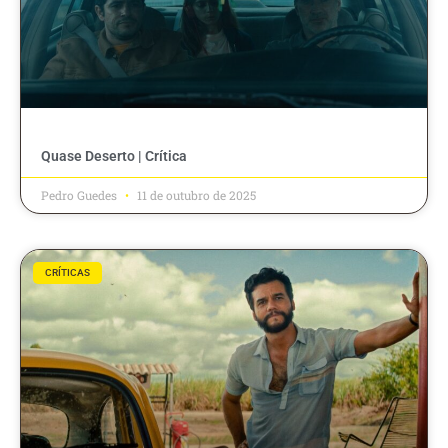
Quase Deserto | Crítica
Pedro Guedes
11 de outubro de 2025
CRÍTICAS