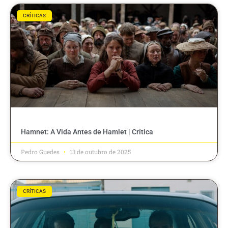
CRÍTICAS
Hamnet: A Vida Antes de Hamlet | Crítica
Pedro Guedes
13 de outubro de 2025
CRÍTICAS