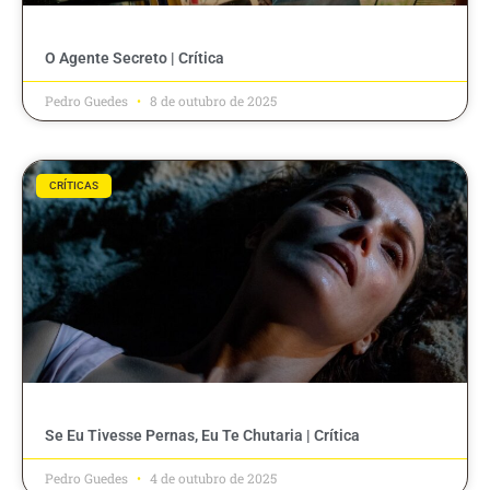
O Agente Secreto | Crítica
Pedro Guedes
8 de outubro de 2025
CRÍTICAS
Se Eu Tivesse Pernas, Eu Te Chutaria | Crítica
Pedro Guedes
4 de outubro de 2025