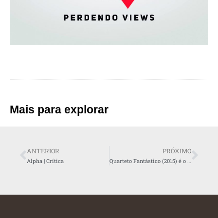
Mais para explorar
ANTERIOR
PRÓXIMO
Alpha | Crítica
Quarteto Fantástico (2015) é o PIOR filme de super-herói já feito? É possível!