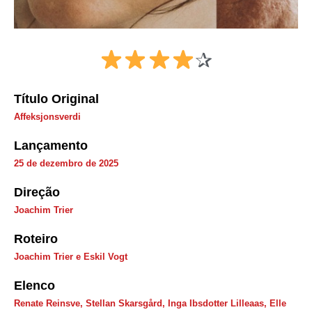
✰
Título Original
Affeksjonsverdi
Lançamento
25 de dezembro de 2025
Direção
Joachim Trier
Roteiro
Joachim Trier e Eskil Vogt
Elenco
Renate Reinsve, Stellan Skarsgård, Inga Ibsdotter Lilleaas, Elle