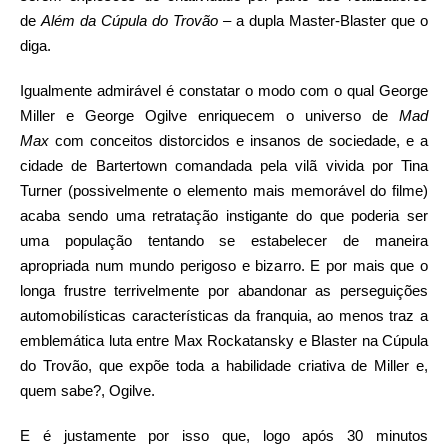
de
Além da Cúpula do Trovão
– a dupla Master-Blaster que o
diga.
Igualmente admirável é constatar o modo com o qual George
Miller e George Ogilve enriquecem o universo de
Mad
Max
com conceitos distorcidos e insanos de sociedade, e a
cidade de Bartertown comandada pela vilã vivida por Tina
Turner (possivelmente o elemento mais memorável do filme)
acaba sendo uma retratação instigante do que poderia ser
uma população tentando se estabelecer de maneira
apropriada num mundo perigoso e bizarro. E por mais que o
longa frustre terrivelmente por abandonar as perseguições
automobilísticas características da franquia, ao menos traz a
emblemática luta entre Max Rockatansky e Blaster na Cúpula
do Trovão, que expõe toda a habilidade criativa de Miller e,
quem sabe?, Ogilve.
E é justamente por isso que, logo após 30 minutos