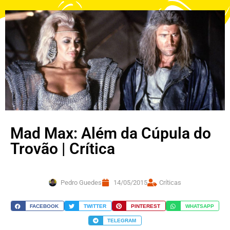
Mad Max: Além da Cúpula do
Trovão | Crítica
Pedro Guedes
14/05/2015
Críticas
FACEBOOK
TWITTER
PINTEREST
WHATSAPP
TELEGRAM