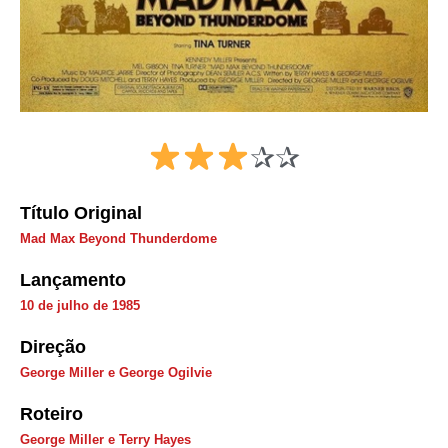
✰✰
Título Original
Mad Max Beyond Thunderdome
Lançamento
10 de julho de 1985
Direção
George Miller e George Ogilvie
Roteiro
George Miller e Terry Hayes