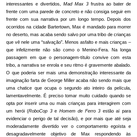
interessantes e divertidos,
Mad Max 3
frustra ao bater de
frente com uma parede de concreto e não consiga seguir em
frente com sua narrativa por um longo tempo. Depois dos
ocorridos na cidade Bartertown, Max é mandado para morrer
no deserto, mas acaba sendo salvo por uma tribo de crianças
que vê nele uma “salvação”. Menos asfalto e mais crianças –
que infelizmente não são como o Menino-Fera. Na longa
passagem em que o personagem-título convive com esta
tribo, a narrativa se enrola e seu ritmo é gravemente abalado.
O que poderia ser mais uma demonstração interessante da
imaginação farta de George Miller acaba não sendo mais que
uma chatice que ocupa o segundo ato inteiro da película,
lamentavelmente. É preciso tomar muito cuidado quando se
opta por inserir uma ou mais crianças para interagirem com
um herói (
RoboCop 3
e
Homem de Ferro 3
estão aí para
evidenciar o perigo de tal decisão), e por mais que até seja
moderadamente divertido ver o comportamento egoísta e
desagradavelmente objetivo de Max respondendo às