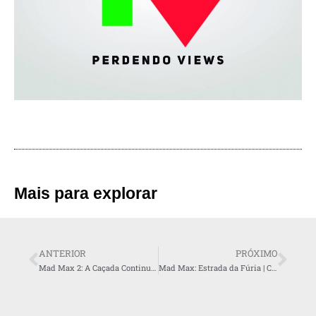
Mais para explorar
ANTERIOR
PRÓXIMO
Mad Max 2: A Caçada Continua | Crítica
Mad Max: Estrada da Fúria | Crítica