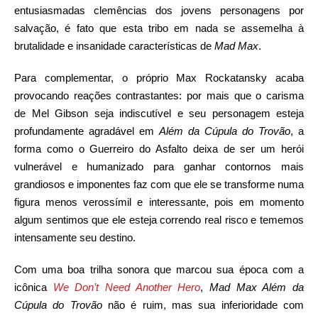
entusiasmadas clemências dos jovens personagens por
salvação, é fato que esta tribo em nada se assemelha à
brutalidade e insanidade características de
Mad Max
.
Para complementar, o próprio Max Rockatansky acaba
provocando reações contrastantes: por mais que o carisma
de Mel Gibson seja indiscutível e seu personagem esteja
profundamente agradável em
Além da Cúpula do Trovão
, a
forma como o Guerreiro do Asfalto deixa de ser um herói
vulnerável e humanizado para ganhar contornos mais
grandiosos e imponentes faz com que ele se transforme numa
figura menos verossímil e interessante, pois em momento
algum sentimos que ele esteja correndo real risco e tememos
intensamente seu destino.
Com uma boa trilha sonora que marcou sua época com a
icônica
We Don’t Need Another Hero
,
Mad Max Além da
Cúpula do Trovão
não é ruim, mas sua inferioridade com