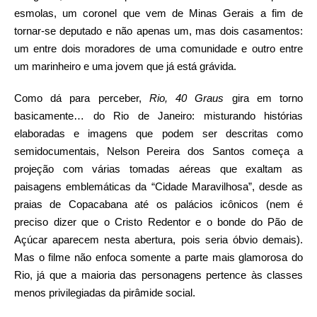
esmolas, um coronel que vem de Minas Gerais a fim de
tornar-se deputado e não apenas um, mas dois casamentos:
um entre dois moradores de uma comunidade e outro entre
um marinheiro e uma jovem que já está grávida.
Como dá para perceber,
Rio, 40 Graus
gira em torno
basicamente… do Rio de Janeiro: misturando histórias
elaboradas e imagens que podem ser descritas como
semidocumentais, Nelson Pereira dos Santos começa a
projeção com várias tomadas aéreas que exaltam as
paisagens emblemáticas da “Cidade Maravilhosa”, desde as
praias de Copacabana até os palácios icônicos (nem é
preciso dizer que o Cristo Redentor e o bonde do Pão de
Açúcar aparecem nesta abertura, pois seria óbvio demais).
Mas o filme não enfoca somente a parte mais glamorosa do
Rio, já que a maioria das personagens pertence às classes
menos privilegiadas da pirâmide social.