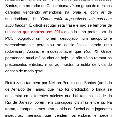
Santos, um morador de Copacabana vê um grupo de meninos
carentes vendendo amendoins na praia e, com ar de
superioridade, diz: “
Como estão impossíveis, até parecem
suburbanos
”. É difícil escutar esta frase e não se lembrar de
um
caso que ocorreu em 2014
quando uma professora da
PUC fotografou um homem despojado num aeroporto e
sarcasticamente perguntou se aquilo “havia virado uma
rodoviária”. Assim, é inquestionável que
Rio, 40 Graus
permanece atual até os dias de hoje – e não só ao retratar os
preconceitos elitistas, mas ao mostrar o estilo de vida do
carioca de modo geral.
Roteirizado também por Nelson Pereira dos Santos (ao lado
de Arnaldo de Farias, que não foi creditado), o longa se
concentra em diferentes núcleos que habitam na cidade do
Rio de Janeiro, porém em condições distintas entre si. Na
trama, acompanhamos uma partida de futebol com jogadores
inseguros, meninos que vendem amendoins e pedem