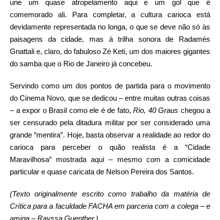
une um quase atropelamento aqui e um gol que é
comemorado ali. Para completar, a cultura carioca está
devidamente representada no longa, o que se deve não só às
paisagens da cidade, mas à trilha sonora de Radamés
Gnattali e, claro, do fabuloso Zé Keti, um dos maiores gigantes
do samba que o Rio de Janeiro já concebeu.
Servindo como um dos pontos de partida para o movimento
do Cinema Novo, que se dedicou – entre muitas outras coisas
– a expor o Brasil como ele é de fato,
Rio, 40 Graus
chegou a
ser censurado pela ditadura militar por ser considerado uma
grande “mentira”. Hoje, basta observar a realidade ao redor do
carioca para perceber o quão realista é a “Cidade
Maravilhosa” mostrada aqui – mesmo com a comicidade
particular e quase caricata de Nelson Pereira dos Santos.
(Texto originalmente escrito como trabalho da matéria de
Crítica para a faculdade FACHA em parceria com a colega – e
amiga – Rayssa Guenther.)