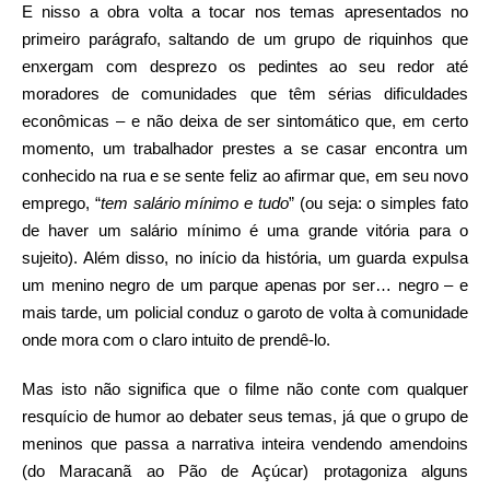
E nisso a obra volta a tocar nos temas apresentados no
primeiro parágrafo, saltando de um grupo de riquinhos que
enxergam com desprezo os pedintes ao seu redor até
moradores de comunidades que têm sérias dificuldades
econômicas – e não deixa de ser sintomático que, em certo
momento, um trabalhador prestes a se casar encontra um
conhecido na rua e se sente feliz ao afirmar que, em seu novo
emprego, “
tem salário mínimo e tudo
” (ou seja: o simples fato
de haver um salário mínimo é uma grande vitória para o
sujeito). Além disso, no início da história, um guarda expulsa
um menino negro de um parque apenas por ser… negro – e
mais tarde, um policial conduz o garoto de volta à comunidade
onde mora com o claro intuito de prendê-lo.
Mas isto não significa que o filme não conte com qualquer
resquício de humor ao debater seus temas, já que o grupo de
meninos que passa a narrativa inteira vendendo amendoins
(do Maracanã ao Pão de Açúcar) protagoniza alguns