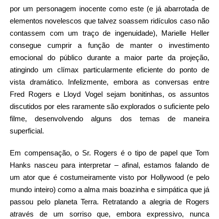
por um personagem inocente como este (e já abarrotada de
elementos novelescos que talvez soassem ridículos caso não
contassem com um traço de ingenuidade), Marielle Heller
consegue cumprir a função de manter o investimento
emocional do público durante a maior parte da projeção,
atingindo um clímax particularmente eficiente do ponto de
vista dramático. Infelizmente, embora as conversas entre
Fred Rogers e Lloyd Vogel sejam bonitinhas, os assuntos
discutidos por eles raramente são explorados o suficiente pelo
filme, desenvolvendo alguns dos temas de maneira
superficial.
Em compensação, o Sr. Rogers é o tipo de papel que Tom
Hanks nasceu para interpretar – afinal, estamos falando de
um ator que é costumeiramente visto por Hollywood (e pelo
mundo inteiro) como a alma mais boazinha e simpática que já
passou pelo planeta Terra. Retratando a alegria de Rogers
através de um sorriso que, embora expressivo, nunca