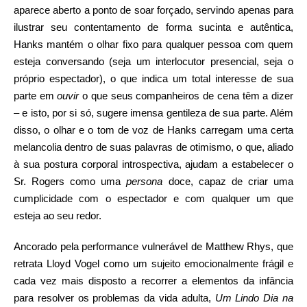
aparece aberto a ponto de soar forçado, servindo apenas para
ilustrar seu contentamento de forma sucinta e autêntica,
Hanks mantém o olhar fixo para qualquer pessoa com quem
esteja conversando (seja um interlocutor presencial, seja o
próprio espectador), o que indica um total interesse de sua
parte em
ouvir
o que seus companheiros de cena têm a dizer
– e isto, por si só, sugere imensa gentileza de sua parte. Além
disso, o olhar e o tom de voz de Hanks carregam uma certa
melancolia dentro de suas palavras de otimismo, o que, aliado
à sua postura corporal introspectiva, ajudam a estabelecer o
Sr. Rogers como uma
persona
doce, capaz de criar uma
cumplicidade com o espectador e com qualquer um que
esteja ao seu redor.
Ancorado pela performance vulnerável de Matthew Rhys, que
retrata Lloyd Vogel como um sujeito emocionalmente frágil e
cada vez mais disposto a recorrer a elementos da infância
para resolver os problemas da vida adulta,
Um Lindo Dia na