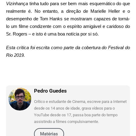
Vizinhança
tinha tudo para ser bem mais esquemático do que
realmente é. No entanto, a direção de Marielle Heller e o
desempenho de Tom Hanks se mostraram capazes de torná-
lo um filme condizente com o espírito amigável e caridoso do
Sr. Rogers – e isto é uma boa notícia por si só.
Esta crítica foi escrita como parte da cobertura do Festival do
Rio 2019.
Pedro Guedes
Crítico e estudante de Cinema, escreve para a Internet
desde os 14 anos de idade, grava vídeos para o
YouTube desde os 17, passa boa parte do tempo
assistindo a filmes compulsivamente.
Matérias