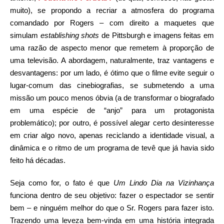
muito), se propondo a recriar a atmosfera do programa
comandado por Rogers – com direito a maquetes que
simulam
establishing shots
de Pittsburgh e imagens feitas em
uma razão de aspecto menor que remetem à proporção de
uma televisão. A abordagem, naturalmente, traz vantagens e
desvantagens: por um lado, é ótimo que o filme evite seguir o
lugar-comum das cinebiografias, se submetendo a uma
missão um pouco menos óbvia (a de transformar o biografado
em uma espécie de “anjo” para um protagonista
problemático); por outro, é possível alegar certo desinteresse
em criar algo novo, apenas reciclando a identidade visual, a
dinâmica e o ritmo de um programa de tevê que já havia sido
feito há décadas.
Seja como for, o fato é que
Um Lindo Dia na Vizinhança
funciona dentro de seu objetivo: fazer o espectador se sentir
bem – e ninguém melhor do que o Sr. Rogers para fazer isto.
Trazendo uma leveza bem-vinda em uma história integrada