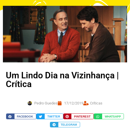
Um Lindo Dia na Vizinhança |
Crítica
Pedro Guedes
17/12/2019
Críticas
FACEBOOK
TWITTER
PINTEREST
WHATSAPP
TELEGRAM