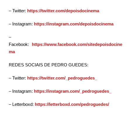
– Twitter:
https://twitter.com/depoisdocinema
– Instagram:
https://instagram.com/depoisdocinema
–
Facebook:
https://www.facebook.com/sitedepoisdocine
ma
REDES SOCIAIS DE PEDRO GUEDES:
– Twitter:
https://twitter.com/_pedroguedes_
– Instagram:
https://instagram.com/_pedroguedes_
– Letterboxd:
https://letterboxd.com/pedroguedes/