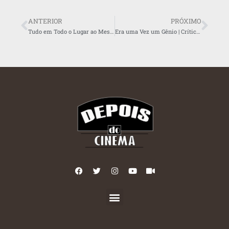
ANTERIOR
PRÓXIMO
Tudo em Todo o Lugar ao Mesmo Tempo | Crítica (vídeo)
Era uma Vez um Gênio | Crítica (em vídeo)