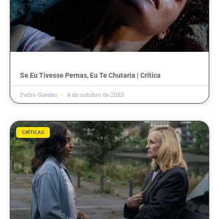
Se Eu Tivesse Pernas, Eu Te Chutaria | Crítica
Pedro Guedes
4 de outubro de 2025
CRÍTICAS