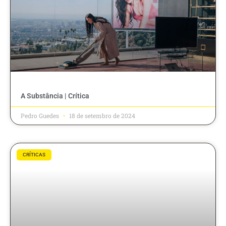
A Substância | Crítica
Pedro Guedes
18 de setembro de 2024
CRÍTICAS