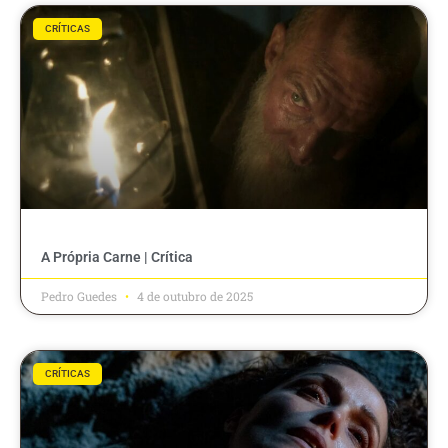
CRÍTICAS
A Própria Carne | Crítica
Pedro Guedes
4 de outubro de 2025
CRÍTICAS