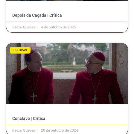
Depois da Caçada | Crítica
Pedro Guedes
4 de outubro de 2025
CRÍTICAS
Conclave | Crítica
Pedro Guedes
20 de outubro de 2024