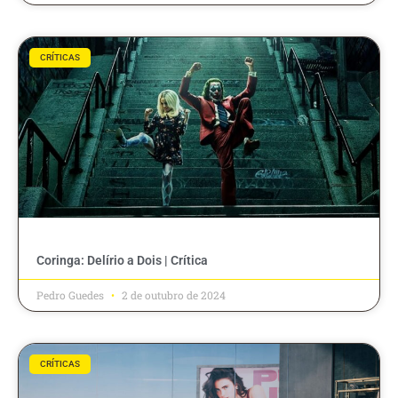
CRÍTICAS
Coringa: Delírio a Dois | Crítica
Pedro Guedes
2 de outubro de 2024
CRÍTICAS