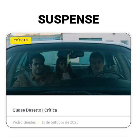
SUSPENSE
CRÍTICAS
Quase Deserto | Crítica
Pedro Guedes
11 de outubro de 2025