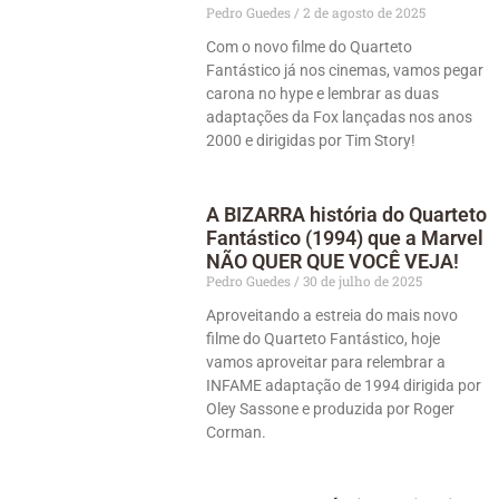
Pedro Guedes
2 de agosto de 2025
Com o novo filme do Quarteto
Fantástico já nos cinemas, vamos pegar
carona no hype e lembrar as duas
adaptações da Fox lançadas nos anos
2000 e dirigidas por Tim Story!
A BIZARRA história do Quarteto
Fantástico (1994) que a Marvel
NÃO QUER QUE VOCÊ VEJA!
Pedro Guedes
30 de julho de 2025
Aproveitando a estreia do mais novo
filme do Quarteto Fantástico, hoje
vamos aproveitar para relembrar a
INFAME adaptação de 1994 dirigida por
Oley Sassone e produzida por Roger
Corman.