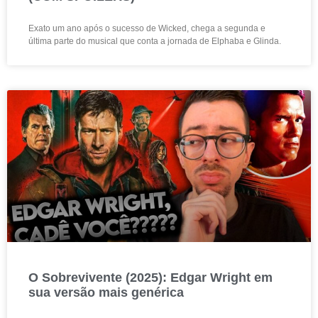
Exato um ano após o sucesso de Wicked, chega a segunda e
última parte do musical que conta a jornada de Elphaba e Glinda.
O Sobrevivente (2025): Edgar Wright em
sua versão mais genérica