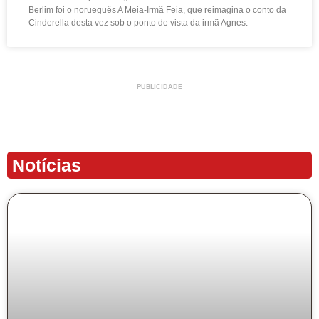
Berlim foi o norueguês A Meia-Irmã Feia, que reimagina o conto da
Cinderella desta vez sob o ponto de vista da irmã Agnes.
PUBLICIDADE
Notícias