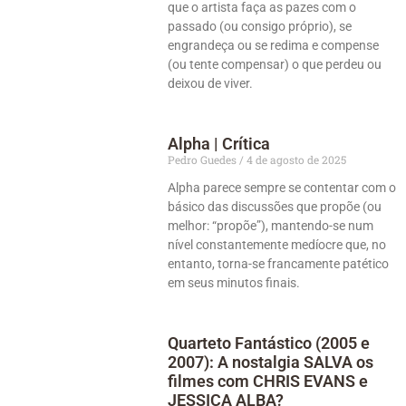
que o artista faça as pazes com o
passado (ou consigo próprio), se
engrandeça ou se redima e compense
(ou tente compensar) o que perdeu ou
deixou de viver.
Alpha | Crítica
Pedro Guedes
4 de agosto de 2025
Alpha parece sempre se contentar com o
básico das discussões que propõe (ou
melhor: “propõe”), mantendo-se num
nível constantemente medíocre que, no
entanto, torna-se francamente patético
em seus minutos finais.
Quarteto Fantástico (2005 e
2007): A nostalgia SALVA os
filmes com CHRIS EVANS e
JESSICA ALBA?