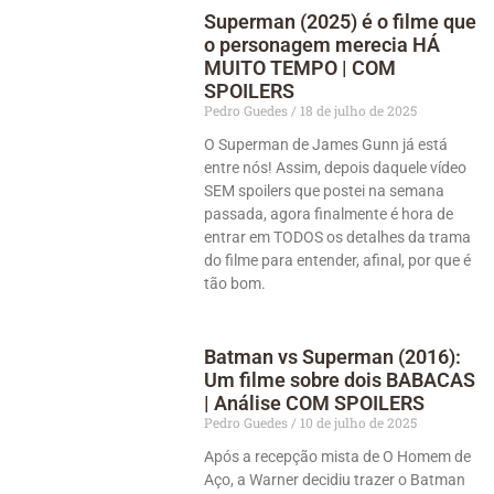
Superman (2025) é o filme que
o personagem merecia HÁ
MUITO TEMPO | COM
SPOILERS
Pedro Guedes
18 de julho de 2025
O Superman de James Gunn já está
entre nós! Assim, depois daquele vídeo
SEM spoilers que postei na semana
passada, agora finalmente é hora de
entrar em TODOS os detalhes da trama
do filme para entender, afinal, por que é
tão bom.
Batman vs Superman (2016):
Um filme sobre dois BABACAS
| Análise COM SPOILERS
Pedro Guedes
10 de julho de 2025
Após a recepção mista de O Homem de
Aço, a Warner decidiu trazer o Batman