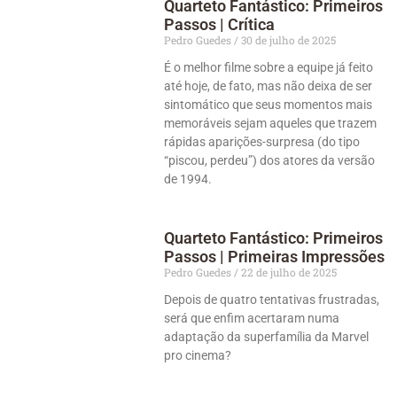
Quarteto Fantástico: Primeiros
Passos | Crítica
Pedro Guedes
30 de julho de 2025
É o melhor filme sobre a equipe já feito
até hoje, de fato, mas não deixa de ser
sintomático que seus momentos mais
memoráveis sejam aqueles que trazem
rápidas aparições-surpresa (do tipo
“piscou, perdeu”) dos atores da versão
de 1994.
Quarteto Fantástico: Primeiros
Passos | Primeiras Impressões
Pedro Guedes
22 de julho de 2025
Depois de quatro tentativas frustradas,
será que enfim acertaram numa
adaptação da superfamília da Marvel
pro cinema?