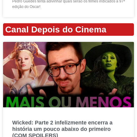
Pedro Guedes tenta adivinhar quais serão os filmes indicados à 97ª
edição do Oscar!
Canal Depois do Cinema
Wicked: Parte 2 infelizmente encerra a
história um pouco abaixo do primeiro
(COM SPOILERS)