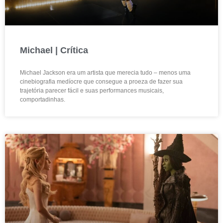
Michael | Crítica
Michael Jackson era um artista que merecia tudo – menos uma
cinebiografia medíocre que consegue a proeza de fazer sua
trajetória parecer fácil e suas performances musicais,
comportadinhas.