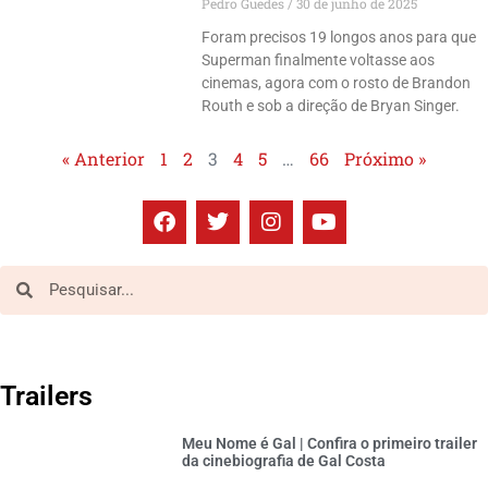
Pedro Guedes
30 de junho de 2025
Foram precisos 19 longos anos para que
Superman finalmente voltasse aos
cinemas, agora com o rosto de Brandon
Routh e sob a direção de Bryan Singer.
« Anterior
1
2
3
4
5
…
66
Próximo »
Trailers
Meu Nome é Gal | Confira o primeiro trailer
da cinebiografia de Gal Costa