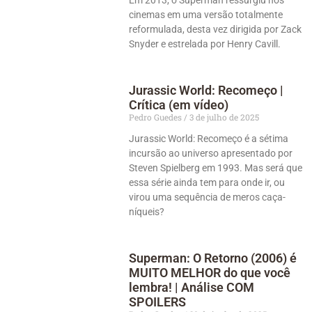
cinemas em uma versão totalmente
reformulada, desta vez dirigida por Zack
Snyder e estrelada por Henry Cavill.
Jurassic World: Recomeço |
Crítica (em vídeo)
Pedro Guedes
3 de julho de 2025
Jurassic World: Recomeço é a sétima
incursão ao universo apresentado por
Steven Spielberg em 1993. Mas será que
essa série ainda tem para onde ir, ou
virou uma sequência de meros caça-
níqueis?
Superman: O Retorno (2006) é
MUITO MELHOR do que você
lembra! | Análise COM
SPOILERS