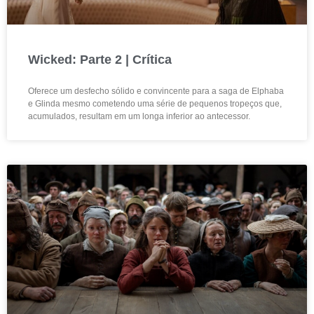
Wicked: Parte 2 | Crítica
Oferece um desfecho sólido e convincente para a saga de Elphaba
e Glinda mesmo cometendo uma série de pequenos tropeços que,
acumulados, resultam em um longa inferior ao antecessor.