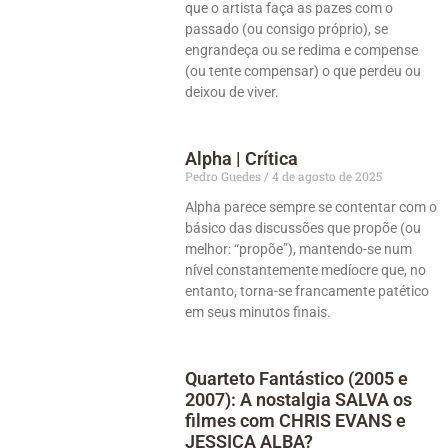
que o artista faça as pazes com o
passado (ou consigo próprio), se
engrandeça ou se redima e compense
(ou tente compensar) o que perdeu ou
deixou de viver.
Alpha | Crítica
Pedro Guedes
4 de agosto de 2025
Alpha parece sempre se contentar com o
básico das discussões que propõe (ou
melhor: “propõe”), mantendo-se num
nível constantemente medíocre que, no
entanto, torna-se francamente patético
em seus minutos finais.
Quarteto Fantástico (2005 e
2007): A nostalgia SALVA os
filmes com CHRIS EVANS e
JESSICA ALBA?