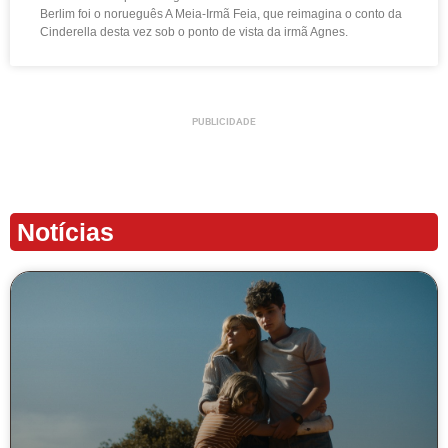
Berlim foi o norueguês A Meia-Irmã Feia, que reimagina o conto da
Cinderella desta vez sob o ponto de vista da irmã Agnes.
PUBLICIDADE
Notícias