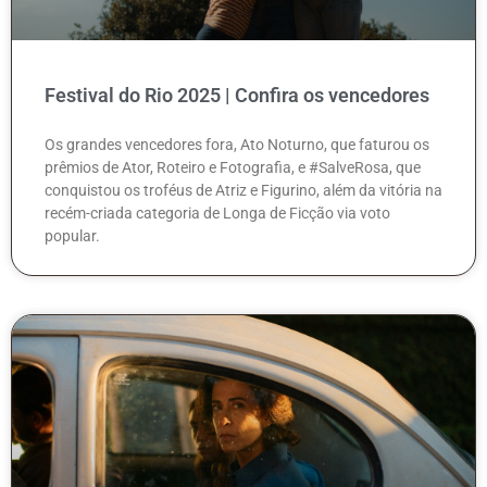
Festival do Rio 2025 | Confira os vencedores
Os grandes vencedores fora, Ato Noturno, que faturou os
prêmios de Ator, Roteiro e Fotografia, e #SalveRosa, que
conquistou os troféus de Atriz e Figurino, além da vitória na
recém-criada categoria de Longa de Ficção via voto
popular.