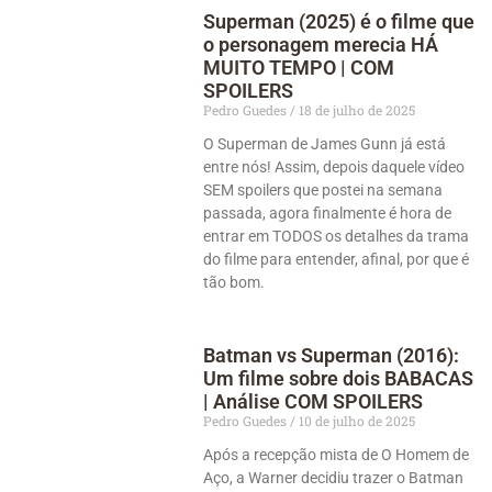
Superman (2025) é o filme que
o personagem merecia HÁ
MUITO TEMPO | COM
SPOILERS
Pedro Guedes
18 de julho de 2025
O Superman de James Gunn já está
entre nós! Assim, depois daquele vídeo
SEM spoilers que postei na semana
passada, agora finalmente é hora de
entrar em TODOS os detalhes da trama
do filme para entender, afinal, por que é
tão bom.
Batman vs Superman (2016):
Um filme sobre dois BABACAS
| Análise COM SPOILERS
Pedro Guedes
10 de julho de 2025
Após a recepção mista de O Homem de
Aço, a Warner decidiu trazer o Batman