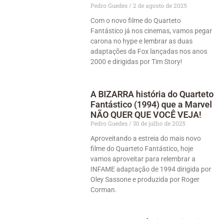
Pedro Guedes
2 de agosto de 2025
Com o novo filme do Quarteto
Fantástico já nos cinemas, vamos pegar
carona no hype e lembrar as duas
adaptações da Fox lançadas nos anos
2000 e dirigidas por Tim Story!
A BIZARRA história do Quarteto
Fantástico (1994) que a Marvel
NÃO QUER QUE VOCÊ VEJA!
Pedro Guedes
30 de julho de 2025
Aproveitando a estreia do mais novo
filme do Quarteto Fantástico, hoje
vamos aproveitar para relembrar a
INFAME adaptação de 1994 dirigida por
Oley Sassone e produzida por Roger
Corman.