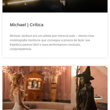
Michael | Crítica
Michael Jackson era um artista que merecia tudo – menos uma
cinebiografia medíocre que consegue a proeza de fazer sua
trajetória parecer fácil e suas performances musicais,
comportadinhas.