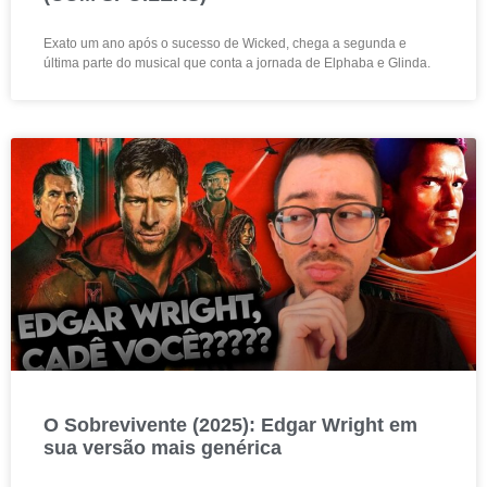
Exato um ano após o sucesso de Wicked, chega a segunda e
última parte do musical que conta a jornada de Elphaba e Glinda.
O Sobrevivente (2025): Edgar Wright em
sua versão mais genérica