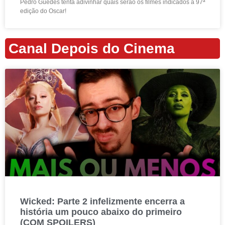
Pedro Guedes tenta adivinhar quais serão os filmes indicados à 97ª
edição do Oscar!
Canal Depois do Cinema
Wicked: Parte 2 infelizmente encerra a
história um pouco abaixo do primeiro
(COM SPOILERS)