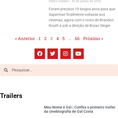
Pedro Guedes
30 de junho de 2025
Foram precisos 19 longos anos para que
Superman finalmente voltasse aos
cinemas, agora com o rosto de Brandon
Routh e sob a direção de Bryan Singer.
« Anterior
1
2
3
4
5
…
66
Próximo »
Trailers
Meu Nome é Gal | Confira o primeiro trailer
da cinebiografia de Gal Costa