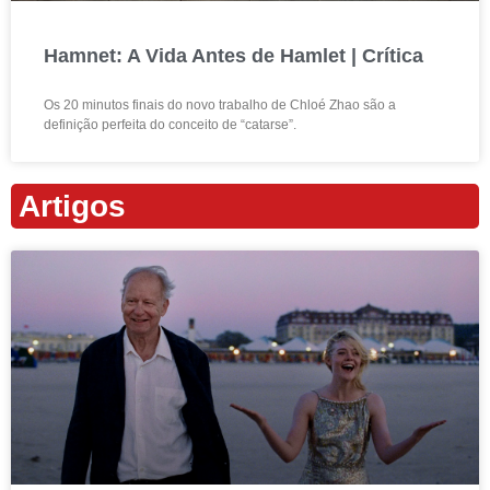
Hamnet: A Vida Antes de Hamlet | Crítica
Os 20 minutos finais do novo trabalho de Chloé Zhao são a
definição perfeita do conceito de “catarse”.
Artigos