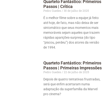
Quarteto Fantástico: Primeiros
Passos | Crítica
Pedro Guedes
30 de julho de 2025
É o melhor filme sobre a equipe já feito
até hoje, de fato, mas não deixa de ser
sintomático que seus momentos mais
memoráveis sejam aqueles que trazem
rápidas aparições-surpresa (do tipo
“piscou, perdeu”) dos atores da versão
de 1994.
Quarteto Fantástico: Primeiros
Passos | Primeiras Impressões
Pedro Guedes
22 de julho de 2025
Depois de quatro tentativas frustradas,
será que enfim acertaram numa
adaptação da superfamília da Marvel
pro cinema?