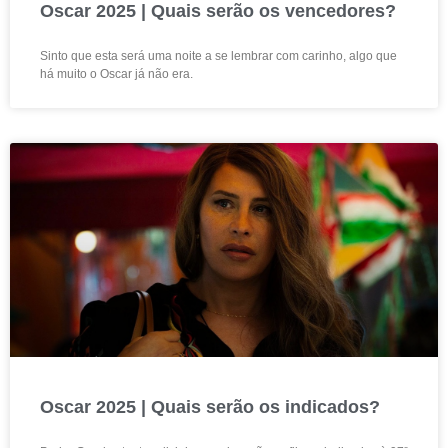
Oscar 2025 | Quais serão os vencedores?
Sinto que esta será uma noite a se lembrar com carinho, algo que
há muito o Oscar já não era.
Oscar 2025 | Quais serão os indicados?