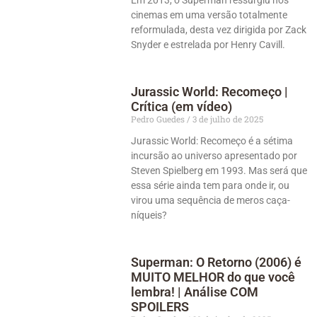
cinemas em uma versão totalmente
reformulada, desta vez dirigida por Zack
Snyder e estrelada por Henry Cavill.
Jurassic World: Recomeço |
Crítica (em vídeo)
Pedro Guedes
3 de julho de 2025
Jurassic World: Recomeço é a sétima
incursão ao universo apresentado por
Steven Spielberg em 1993. Mas será que
essa série ainda tem para onde ir, ou
virou uma sequência de meros caça-
níqueis?
Superman: O Retorno (2006) é
MUITO MELHOR do que você
lembra! | Análise COM
SPOILERS