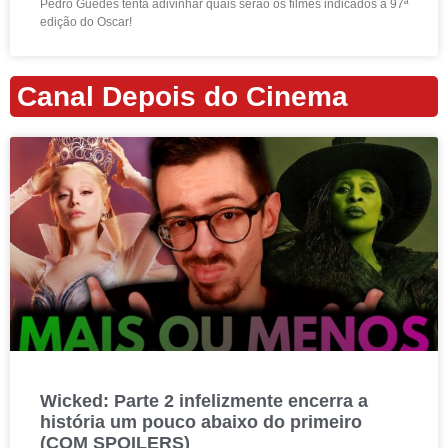
Pedro Guedes tenta adivinhar quais serão os filmes indicados à 97ª
edição do Oscar!
Canal Depois do Cinema
Wicked: Parte 2 infelizmente encerra a
história um pouco abaixo do primeiro
(COM SPOILERS)