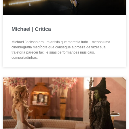
Michael | Crítica
Michael Jackson era um artista que merecia tudo – menos uma
cinebiografia medíocre que consegue a proeza de fazer sua
trajetória parecer fácil e suas performances musicais,
comportadinhas.