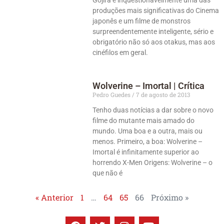
produções mais significativas do Cinema
japonês e um filme de monstros
surpreendentemente inteligente, sério e
obrigatório não só aos otakus, mas aos
cinéfilos em geral.
Wolverine – Imortal | Crítica
Pedro Guedes
7 de agosto de 2013
Tenho duas notícias a dar sobre o novo
filme do mutante mais amado do
mundo. Uma boa e a outra, mais ou
menos. Primeiro, a boa: Wolverine –
Imortal é infinitamente superior ao
horrendo X-Men Origens: Wolverine – o
que não é
« Anterior
1
…
64
65
66
Próximo »