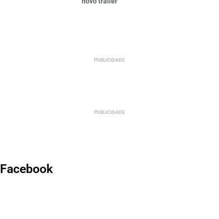
novo trailer
PUBLICIDADE
PUBLICIDADE
Facebook