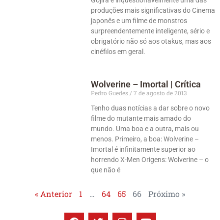
produções mais significativas do Cinema
japonês e um filme de monstros
surpreendentemente inteligente, sério e
obrigatório não só aos otakus, mas aos
cinéfilos em geral.
Wolverine – Imortal | Crítica
Pedro Guedes
7 de agosto de 2013
Tenho duas notícias a dar sobre o novo
filme do mutante mais amado do
mundo. Uma boa e a outra, mais ou
menos. Primeiro, a boa: Wolverine –
Imortal é infinitamente superior ao
horrendo X-Men Origens: Wolverine – o
que não é
« Anterior
1
…
64
65
66
Próximo »