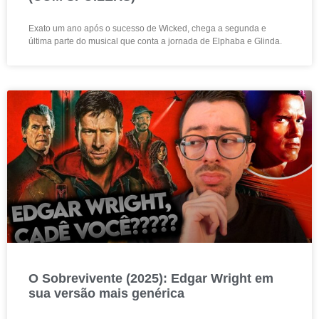
Exato um ano após o sucesso de Wicked, chega a segunda e
última parte do musical que conta a jornada de Elphaba e Glinda.
O Sobrevivente (2025): Edgar Wright em
sua versão mais genérica