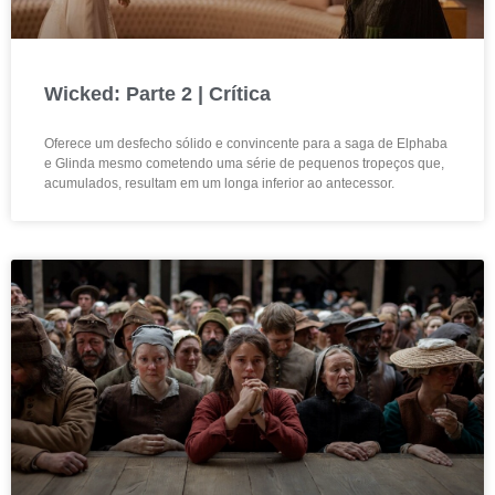
Wicked: Parte 2 | Crítica
Oferece um desfecho sólido e convincente para a saga de Elphaba
e Glinda mesmo cometendo uma série de pequenos tropeços que,
acumulados, resultam em um longa inferior ao antecessor.