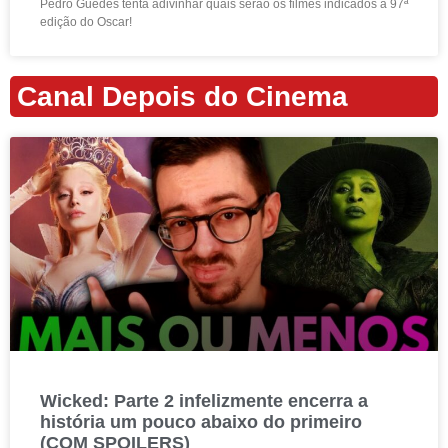
Pedro Guedes tenta adivinhar quais serão os filmes indicados à 97ª
edição do Oscar!
Canal Depois do Cinema
Wicked: Parte 2 infelizmente encerra a
história um pouco abaixo do primeiro
(COM SPOILERS)