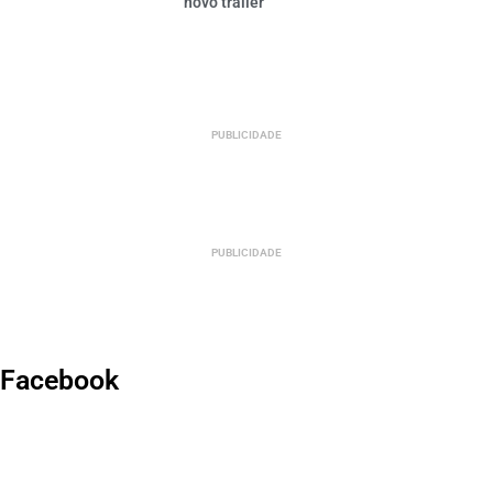
novo trailer
PUBLICIDADE
PUBLICIDADE
Facebook