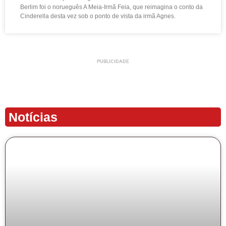
Berlim foi o norueguês A Meia-Irmã Feia, que reimagina o conto da
Cinderella desta vez sob o ponto de vista da irmã Agnes.
PUBLICIDADE
Notícias