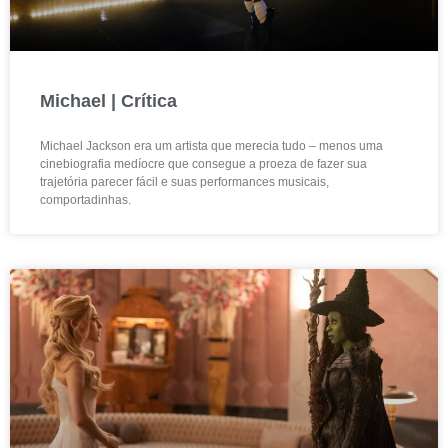
Michael | Crítica
Michael Jackson era um artista que merecia tudo – menos uma
cinebiografia medíocre que consegue a proeza de fazer sua
trajetória parecer fácil e suas performances musicais,
comportadinhas.