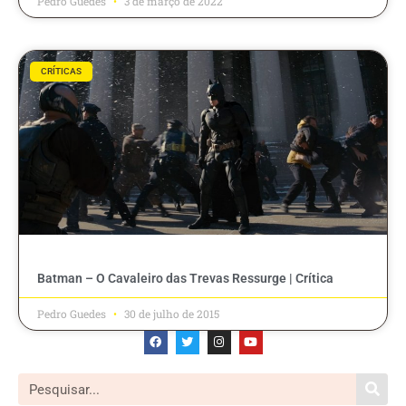
Pedro Guedes
3 de março de 2022
CRÍTICAS
Batman – O Cavaleiro das Trevas Ressurge | Crítica
Pedro Guedes
30 de julho de 2015