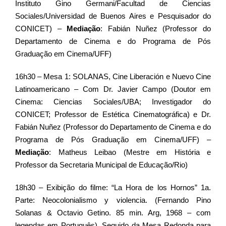
Instituto Gino Germani/Facultad de Ciencias
Sociales/Universidad de Buenos Aires e Pesquisador do
CONICET) –
Mediação
: Fabián Nuñez (Professor do
Departamento de Cinema e do Programa de Pós
Graduação em Cinema/UFF)
16h30 – Mesa 1: SOLANAS, Cine Liberación e Nuevo Cine
Latinoamericano – Com Dr. Javier Campo (Doutor em
Cinema: Ciencias Sociales/UBA; Investigador do
CONICET; Professor de Estética Cinematográfica) e Dr.
Fabián Nuñez (Professor do Departamento de Cinema e do
Programa de Pós Graduação em Cinema/UFF) –
Mediação
: Matheus Leibao (Mestre em História e
Professor da Secretaria Municipal de Educação/Rio)
18h30 – Exibição do filme: “La Hora de los Hornos” 1a.
Parte: Neocolonialismo y violencia. (Fernando Pino
Solanas & Octavio Getino. 85 min. Arg, 1968 – com
legendas em Português). Seguido da Mesa Redonda para