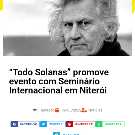
“Todo Solanas” promove
evento com Seminário
Internacional em Niterói
Redação
09/05/2022
Notícias
FACEBOOK
TWITTER
PINTEREST
WHATSAPP
TELEGRAM