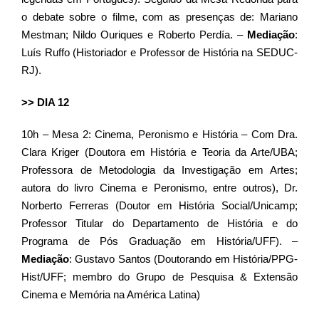
o debate sobre o filme, com as presenças de: Mariano
Mestman; Nildo Ouriques e Roberto Perdía. –
Mediação
:
Luís Ruffo (Historiador e Professor de História na SEDUC-
RJ).
>> DIA 12
10h – Mesa 2: Cinema, Peronismo e História – Com Dra.
Clara Kriger (Doutora em História e Teoria da Arte/UBA;
Professora de Metodologia da Investigação em Artes;
autora do livro Cinema e Peronismo, entre outros), Dr.
Norberto Ferreras (Doutor em História Social/Unicamp;
Professor Titular do Departamento de História e do
Programa de Pós Graduação em História/UFF). –
Mediação
: Gustavo Santos (Doutorando em História/PPG-
Hist/UFF; membro do Grupo de Pesquisa & Extensão
Cinema e Memória na América Latina)