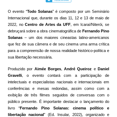
O evento “
Todo Solanas
” é composto por um Seminário
Internacional que, durante os dias 11, 12 e 13 de maio de
2022, no
Centro de Artes da UFF
, em Icaraí/Niterói, se
debruçará sobre a obra cinematográfica de
Fernando Pino
Solanas
– um dos maiores cineastas latino-americanos
que fez de sua câmera e de seu cinema uma arma crítica
para a compreensão de nossa realidade histórico-política e
sua libertação necessária.
Produzido por
Aimée Borges
,
André Queiroz
e
Daniel
Gravelli
, o evento contará com a participação de
intelectuais e especialistas nacionais e internacionais em
conferências e mesas redondas, assim como com a
exibição de três filmes seguidos de conversas com o
público presente. É importante destacar o lançamento do
livro “
Fernando Pino Solanas: cinema político e
libertação nacional
” (Ed. Insular, 2022), organizado e