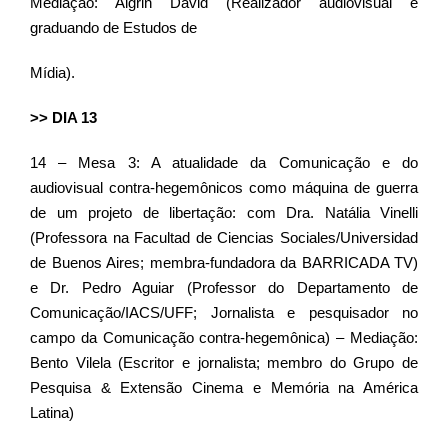
Mediação: Algrin David (Realizador audiovisual e
graduando de Estudos de
Mídia).
>> DIA 13
14 – Mesa 3: A atualidade da Comunicação e do
audiovisual contra-hegemônicos como máquina de guerra
de um projeto de libertação: com Dra. Natália Vinelli
(Professora na Facultad de Ciencias Sociales/Universidad
de Buenos Aires; membra-fundadora da BARRICADA TV)
e Dr. Pedro Aguiar (Professor do Departamento de
Comunicação/IACS/UFF; Jornalista e pesquisador no
campo da Comunicação contra-hegemônica) – Mediação:
Bento Vilela (Escritor e jornalista; membro do Grupo de
Pesquisa & Extensão Cinema e Memória na América
Latina)