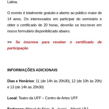
Latina.
O evento é totalmente gratuito e aberto ao público maior de
14 anos. Os interessados em participar do seminário e
obter o certificado de 20 horas, deverão se inscrever em
nosso formulário disponibilizado abaixo.
>>
Se inscreva para receber o certificado de
participação
INFORMAÇÕES ADICIONAIS
Dias e Horários
: 11 (de 14h às 20h30), 12 (de 10h às 20h)
e 13 (de 14h às 20h30)
Local
: Teatro da UFF – Centro de Artes UFF
Endereço
: Miguel de Frias, 9 – Icaraí – Niterói / RJ