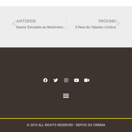
ANTERIOR
PRÓXIMO
Doutor Estranho no Multiverso da Loucura | Crítica
O Peso do Talento | Crítica
© 2019 ALL RIGHTS RESERVED - DEPOIS DO CINEMA