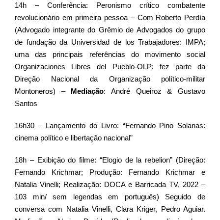
14h – Conferência: Peronismo crítico combatente
revolucionário em primeira pessoa – Com Roberto Perdía
(Advogado integrante do Grêmio de Advogados do grupo
de fundação da Universidad de los Trabajadores: IMPA;
uma das principais referências do movimento social
Organizaciones Libres del Pueblo-OLP; fez parte da
Direção Nacional da Organização político-militar
Montoneros) –
Mediação
: André Queiroz & Gustavo
Santos
16h30 – Lançamento do Livro: “Fernando Pino Solanas:
cinema político e libertação nacional”
18h – Exibição do filme: “Elogio de la rebelion” (Direção:
Fernando Krichmar; Produção: Fernando Krichmar e
Natalia Vinelli; Realização: DOCA e Barricada TV, 2022 –
103 min/ sem legendas em português) Seguido de
conversa com Natalia Vinelli, Clara Kriger, Pedro Aguiar.