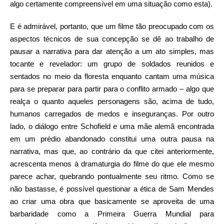
algo certamente compreensível em uma situação como esta).
E é admirável, portanto, que um filme tão preocupado com os
aspectos técnicos de sua concepção se dê ao trabalho de
pausar a narrativa para dar atenção a um ato simples, mas
tocante e revelador: um grupo de soldados reunidos e
sentados no meio da floresta enquanto cantam uma música
para se preparar para partir para o conflito armado – algo que
realça o quanto aqueles personagens são, acima de tudo,
humanos carregados de medos e inseguranças. Por outro
lado, o diálogo entre Schofield e uma mãe alemã encontrada
em um prédio abandonado constitui uma outra pausa na
narrativa, mas que, ao contrário da que citei anteriormente,
acrescenta menos à dramaturgia do filme do que ele mesmo
parece achar, quebrando pontualmente seu ritmo. Como se
não bastasse, é possível questionar a ética de Sam Mendes
ao criar uma obra que basicamente se aproveita de uma
barbaridade como a Primeira Guerra Mundial para