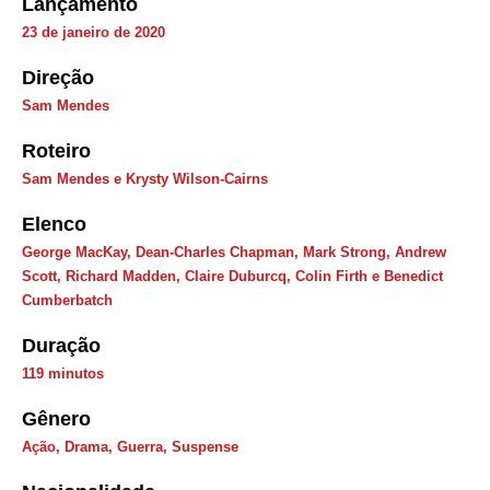
Lançamento
23 de janeiro de 2020
Direção
Sam Mendes
Roteiro
Sam Mendes e Krysty Wilson-Cairns
Elenco
George MacKay, Dean-Charles Chapman, Mark Strong, Andrew
Scott, Richard Madden, Claire Duburcq, Colin Firth e Benedict
Cumberbatch
Duração
119 minutos
Gênero
Ação
,
Drama
,
Guerra
,
Suspense