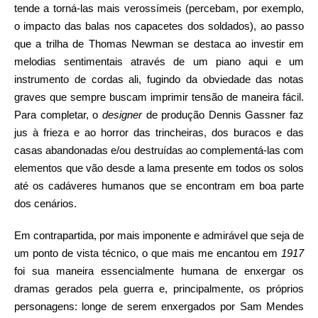
tende a torná-las mais verossímeis (percebam, por exemplo,
o impacto das balas nos capacetes dos soldados), ao passo
que a trilha de Thomas Newman se destaca ao investir em
melodias sentimentais através de um piano aqui e um
instrumento de cordas ali, fugindo da obviedade das notas
graves que sempre buscam imprimir tensão de maneira fácil.
Para completar, o
designer
de produção Dennis Gassner faz
jus à frieza e ao horror das trincheiras, dos buracos e das
casas abandonadas e/ou destruídas ao complementá-las com
elementos que vão desde a lama presente em todos os solos
até os cadáveres humanos que se encontram em boa parte
dos cenários.
Em contrapartida, por mais imponente e admirável que seja de
um ponto de vista técnico, o que mais me encantou em
1917
foi sua maneira essencialmente humana de enxergar os
dramas gerados pela guerra e, principalmente, os próprios
personagens: longe de serem enxergados por Sam Mendes