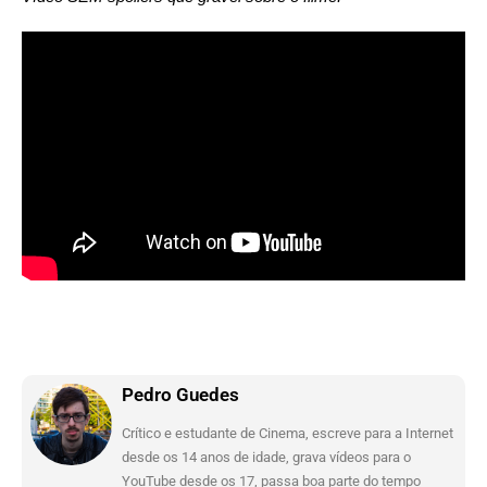
Pedro Guedes
Crítico e estudante de Cinema, escreve para a Internet
desde os 14 anos de idade, grava vídeos para o
YouTube desde os 17, passa boa parte do tempo