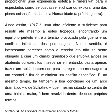
proporcionar uma experiência estética e “imersiva” para o
espectador, como se buscasse fetichizar ou explorar uma das
piores coisas já criadas pela Humanidade (a própria guerra).
Ainda assim,
1917
é uma obra eficiente o suficiente para
resistir até mesmo a estes tropeços, encontrando um
equilíbrio perfeito entre a tensão provocada pela guerra e os
conflitos intimistas dos personagens. Neste sentido, é
interessante perceber como o terceiro ato não se sente
obrigado a criar um clímax grandioso que envolva aviões se
abatendo ou exércitos inteiros se enfrentando; basta apenas
trazer um soldado correndo para entregar uma mensagem a
um coronel a fim de minimizar um conflito específico. E, ao
mesmo tempo, há também a boa conclusão de um arco
dramático – o de Schofield – que, mesmo situado no centro de
uma batalha maior, é bem resolvido dentro de seus próprios
termos.
Vídeo SEM spoilers que gravei sobre o filme: