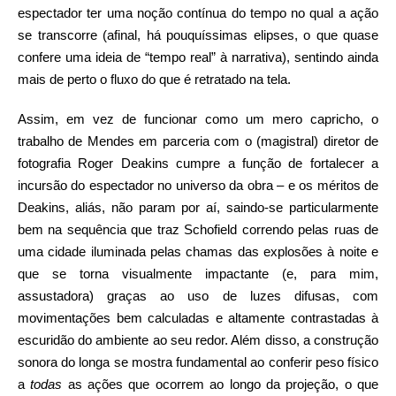
espectador ter uma noção contínua do tempo no qual a ação
se transcorre (afinal, há pouquíssimas elipses, o que quase
confere uma ideia de “tempo real” à narrativa), sentindo ainda
mais de perto o fluxo do que é retratado na tela.
Assim, em vez de funcionar como um mero capricho, o
trabalho de Mendes em parceria com o (magistral) diretor de
fotografia Roger Deakins cumpre a função de fortalecer a
incursão do espectador no universo da obra – e os méritos de
Deakins, aliás, não param por aí, saindo-se particularmente
bem na sequência que traz Schofield correndo pelas ruas de
uma cidade iluminada pelas chamas das explosões à noite e
que se torna visualmente impactante (e, para mim,
assustadora) graças ao uso de luzes difusas, com
movimentações bem calculadas e altamente contrastadas à
escuridão do ambiente ao seu redor. Além disso, a construção
sonora do longa se mostra fundamental ao conferir peso físico
a
todas
as ações que ocorrem ao longo da projeção, o que