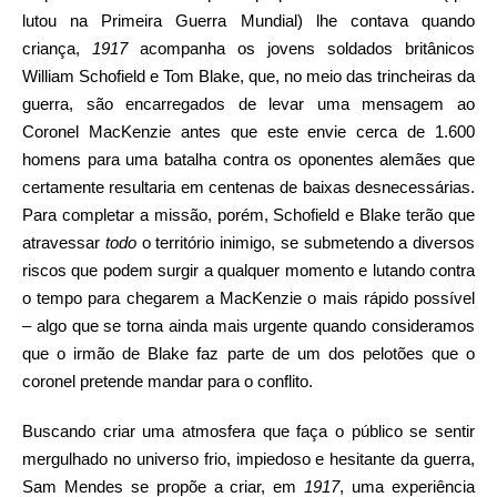
lutou na Primeira Guerra Mundial) lhe contava quando
criança,
1917
acompanha os jovens soldados britânicos
William Schofield e Tom Blake, que, no meio das trincheiras da
guerra, são encarregados de levar uma mensagem ao
Coronel MacKenzie antes que este envie cerca de 1.600
homens para uma batalha contra os oponentes alemães que
certamente resultaria em centenas de baixas desnecessárias.
Para completar a missão, porém, Schofield e Blake terão que
atravessar
todo
o território inimigo, se submetendo a diversos
riscos que podem surgir a qualquer momento e lutando contra
o tempo para chegarem a MacKenzie o mais rápido possível
– algo que se torna ainda mais urgente quando consideramos
que o irmão de Blake faz parte de um dos pelotões que o
coronel pretende mandar para o conflito.
Buscando criar uma atmosfera que faça o público se sentir
mergulhado no universo frio, impiedoso e hesitante da guerra,
Sam Mendes se propõe a criar, em
1917
, uma experiência