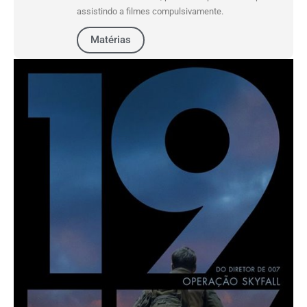
assistindo a filmes compulsivamente.
Matérias