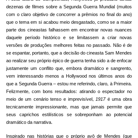
dezenas de filmes sobre a Segunda Guerra Mundial (muitos
com o claro objetivo de concorrer a prêmios no final do ano)
que o tema em si acabou meio desgastado, como se a maior
parte dos cineastas falhassem em encontrar novas nuances
daquele período histórico e se limitassem a criar novas
versões de produções melhores feitas no passado. Não é de
se espantar, portanto, que a decisão do cineasta Sam Mendes
ao realizar seu próprio épico de guerra tenha sido a de enfocar
justamente um conflito que, embora dramático e sangrento,
vem interessando menos a Hollywood nos últimos anos do
que a Segunda Guerra – estou me referindo, claro, à Primeira.
Felizmente, com bons resultados: atirando o espectador no
meio de um cenário tenso e imprevisível,
1917
é uma obra
tecnicamente impressionante, mas que jamais permite que
seus caprichos estilísticos se sobreponham ao potencial
dramático da narrativa.
Inspirado nas histórias que o próprio avô de Mendes (que