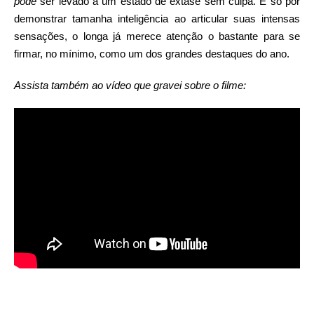
pode
ser levado a um estado de êxtase sem culpa. E só por
demonstrar tamanha inteligência ao articular suas intensas
sensações, o longa já merece atenção o bastante para se
firmar, no mínimo, como um dos grandes destaques do ano.
Assista também ao vídeo que gravei sobre o filme: