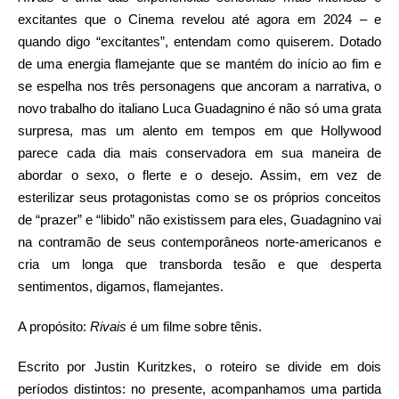
excitantes que o Cinema revelou até agora em 2024 – e
quando digo “excitantes”, entendam como quiserem. Dotado
de uma energia flamejante que se mantém do início ao fim e
se espelha nos três personagens que ancoram a narrativa, o
novo trabalho do italiano Luca Guadagnino é não só uma grata
surpresa, mas um alento em tempos em que Hollywood
parece cada dia mais conservadora em sua maneira de
abordar o sexo, o flerte e o desejo. Assim, em vez de
esterilizar seus protagonistas como se os próprios conceitos
de “prazer” e “libido” não existissem para eles, Guadagnino vai
na contramão de seus contemporâneos norte-americanos e
cria um longa que transborda tesão e que desperta
sentimentos, digamos, flamejantes.
A propósito:
Rivais
é um filme sobre tênis.
Escrito por Justin Kuritzkes, o roteiro se divide em dois
períodos distintos: no presente, acompanhamos uma partida