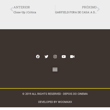
ANTERIOR
PRÓXIMO
Close-Up | Crítica
GARFIELD FORA DE CASA: A Dificuldade de Levar o Gato para as Telonas
© 2019 ALL RIGHTS RESERVED - DEPOIS DO CINEMA
DEVELOPED BY WOOMAXX