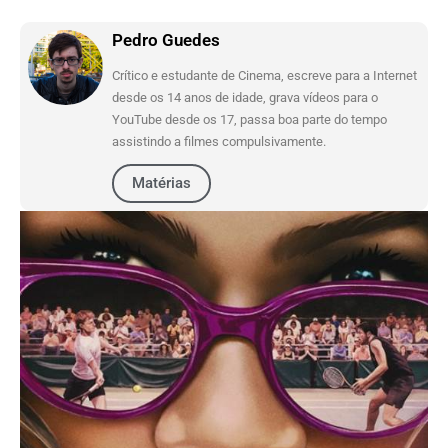
Pedro Guedes
Crítico e estudante de Cinema, escreve para a Internet
desde os 14 anos de idade, grava vídeos para o
YouTube desde os 17, passa boa parte do tempo
assistindo a filmes compulsivamente.
Matérias