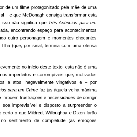
or de um filme protagonizado pela mãe de uma
 local – e que McDonagh consiga transformar esta
 isso não significa que
Três Anúncios para um
reada, encontrando espaço para acontecimentos
ando outro personagem e momentos chocantes
filha (que, por sinal, termina com uma ofensa
revemente no início deste texto: esta não é uma
os imperfeitos e corrompíveis que, motivados
dos a atos inegavelmente vingativos e – por
cios para um Crime
faz jus àquela velha máxima
ue imbuem frustrações e necessidades de corrigir
me soa imprevisível e disposto a surpreender o
certo o que Mildred, Willoughby e Dixon farão
no sentimento de completude (as emoções