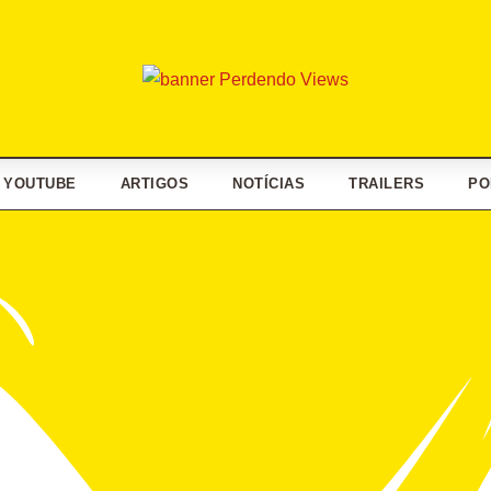
YOUTUBE
ARTIGOS
NOTÍCIAS
TRAILERS
PO