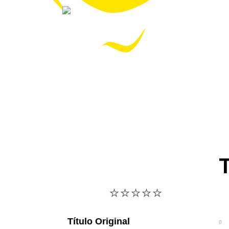
T
⭐⭐⭐⭐⭐
Título Original