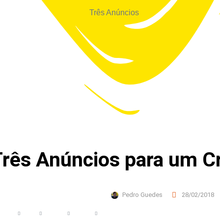
rês Anúncios para um Cr
Pedro Guedes
28/02/2018