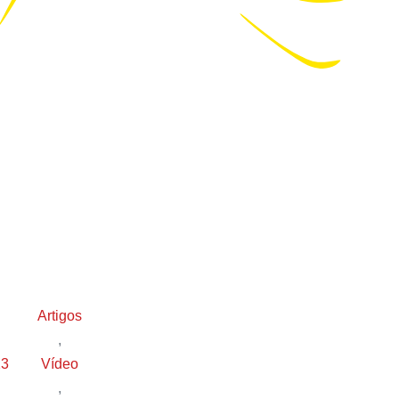
Artigos
,
23
Vídeo
,