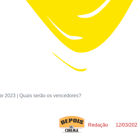
r 2023 | Quais serão os vencedores?
Redação
12/03/20