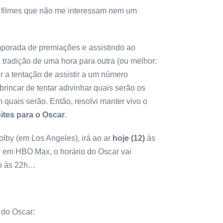
es filmes que não me interessam nem um
orada de premiações e assistindo ao
a tradição de uma hora para outra (ou melhor:
r a tentação de assistir a um número
 brincar de tentar adivinhar quais serão os
 quais serão. Então, resolvi manter vivo o
ites para o Oscar
.
olby (em Los Angeles), irá ao ar
hoje (12)
às
lar em HBO Max, o horário do Oscar vai
do às 22h…
 do Oscar: