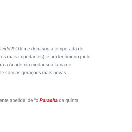
úvida
?! O filme
dominou
a temporada de
res mais importantes), é um fenômeno junto
 para a Academia mudar sua fama de
te com as gerações mais novas.
nte apelidei de “o
Parasita
da quinta