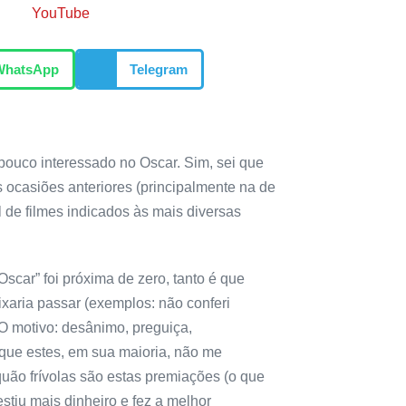
YouTube
WhatsApp
Telegram
pouco interessado no Oscar. Sim, sei que
 ocasiões anteriores (principalmente na de
l de filmes indicados às mais diversas
scar” foi próxima de zero, tanto é que
eixaria passar (exemplos: não conferi
O motivo: desânimo, preguiça,
e que estes, em sua maioria, não me
uão frívolas são estas premiações (o que
estiu mais dinheiro e fez a melhor