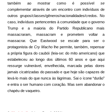
também ao mostrar como é possível
se
complementar
através de um encontro com indivíduos de
outros grupos/classes/gêneros/nacionalidades/credos. No
caso, indivíduos pertencentes à comunidade que o governo
Trump e a maioria do Partido Republicano mais
massacraram, massacram e prometem voltar a
massacrar. Que Eastwood se escale para ser o
protagonista de
Cry Macho
lhe permite, também, repensar
a própria figura do caubói (leia-se: do mito americano) que
estabeleceu ao longo dos últimos 60 anos e que aqui
ressurge vulnerável, envelhecida, marcada pelas dores
jamais cicatrizadas do passado e que hoje são capazes de
levá-lo mais do que nunca às lágrimas. Sai o ícone “durão”
e entra o ser humano com coração. Mas sem abandonar o
chapéu de vaqueiro.