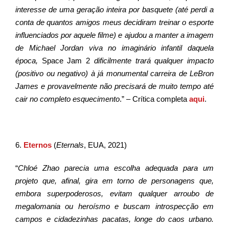
interesse de uma geração inteira por basquete (até perdi a
conta de quantos amigos meus decidiram treinar o esporte
influenciados por aquele filme) e ajudou a manter a imagem
de Michael Jordan viva no imaginário infantil daquela
época,
Space Jam 2
dificilmente trará qualquer impacto
(positivo ou negativo) à já monumental carreira de LeBron
James e provavelmente não precisará de muito tempo até
cair no completo esquecimento
.” – Crítica completa
aqui
.
6.
Eternos
(
Eternals
, EUA, 2021)
“
Chloé Zhao parecia uma escolha adequada para um
projeto que, afinal, gira em torno de personagens que,
embora superpoderosos, evitam qualquer arroubo de
megalomania ou heroísmo e buscam introspecção em
campos e cidadezinhas pacatas, longe do caos urbano.