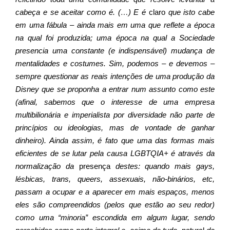
cabeça e se aceitar como é. (…) E é
claro
que isto cabe
em uma fábula – ainda mais em uma que reflete a época
na qual foi produzida; uma época na qual a Sociedade
presencia uma constante (e indispensável) mudança de
mentalidades e costumes. Sim, podemos – e devemos –
sempre questionar as reais intenções de uma produção da
Disney que se proponha a entrar num assunto como este
(afinal, sabemos que o interesse de uma empresa
multibilionária e imperialista por diversidade não parte de
princípios ou ideologias, mas de vontade de ganhar
dinheiro). Ainda assim, é fato que uma das formas mais
eficientes de se lutar pela causa LGBTQIA+ é através da
normalização da
presença
destes: quando mais gays,
lésbicas, trans, queers, assexuais, não-binários, etc,
passam a ocupar e a aparecer em mais espaços, menos
eles são compreendidos (pelos que estão ao seu redor)
como uma “minoria” escondida em algum lugar, sendo