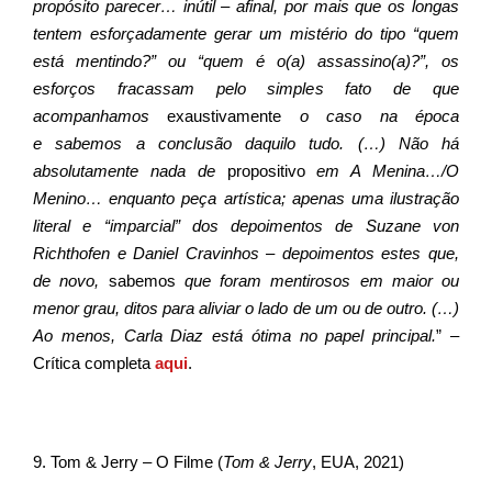
propósito parecer… inútil – afinal, por mais que os longas
tentem esforçadamente gerar um mistério do tipo “quem
está mentindo?” ou “quem é o(a) assassino(a)?”, os
esforços fracassam pelo simples fato de que
acompanhamos
exaustivamente
o caso na época
e sabemos a conclusão daquilo tudo. (…) Não há
absolutamente nada de
propositivo
em A Menina…/O
Menino… enquanto peça artística; apenas uma ilustração
literal e “imparcial” dos depoimentos de Suzane von
Richthofen e Daniel Cravinhos – depoimentos estes que,
de novo,
sabemos
que foram mentirosos em maior ou
menor grau, ditos para aliviar o lado de um ou de outro. (…)
Ao menos, Carla Diaz está ótima no papel principal.
” –
Crítica completa
aqui
.
9. Tom & Jerry – O Filme (
Tom & Jerry
, EUA, 2021)