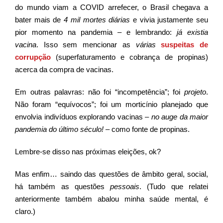
do mundo viam a COVID arrefecer, o Brasil chegava a
bater mais de
4 mil mortes diárias
e vivia justamente seu
pior momento na pandemia – e lembrando:
já existia
vacina
. Isso sem mencionar as
várias
suspeitas de
corrupção
(superfaturamento e cobrança de propinas)
acerca da compra de vacinas.
Em outras palavras: não foi “incompetência”; foi
projeto
.
Não foram “equívocos”; foi um morticínio planejado que
envolvia indivíduos explorando vacinas –
no auge da maior
pandemia do último século!
– como fonte de propinas.
Lembre-se disso nas próximas eleições, ok?
Mas enfim… saindo das questões de âmbito geral, social,
há também as questões
pessoais
. (Tudo que relatei
anteriormente também abalou minha saúde mental, é
claro.)