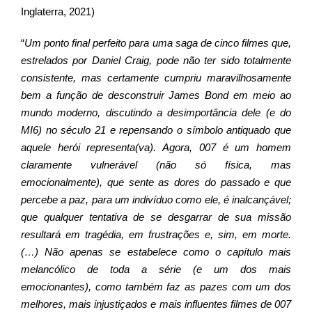
Inglaterra, 2021)
“
Um ponto final perfeito para uma saga de cinco filmes que,
estrelados por Daniel Craig, pode não ter sido totalmente
consistente, mas certamente cumpriu maravilhosamente
bem a função de desconstruir James Bond em meio ao
mundo moderno, discutindo a desimportância dele (e do
MI6) no século 21 e repensando o símbolo antiquado que
aquele herói representa(va). Agora, 007 é um homem
claramente vulnerável (não só física, mas
emocionalmente), que sente as dores do passado e que
percebe a paz, para um indivíduo como ele, é inalcançável;
que qualquer tentativa de se desgarrar de sua missão
resultará em tragédia, em frustrações e, sim, em morte.
(…) Não apenas se estabelece como o capítulo mais
melancólico de toda a série (e um dos mais
emocionantes), como também faz as pazes com um dos
melhores, mais injustiçados e mais influentes filmes de 007