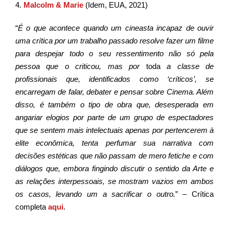
4.
Malcolm & Marie
(Idem, EUA, 2021)
“
É o que acontece quando um cineasta incapaz de ouvir
uma crítica por um trabalho passado resolve fazer um filme
para despejar todo o seu ressentimento não só pela
pessoa que o criticou, mas por
toda
a classe de
profissionais que, identificados como ‘críticos’, se
encarregam de falar, debater e pensar sobre Cinema. Além
disso, é também o tipo de obra que, desesperada em
angariar elogios por parte de um grupo de espectadores
que se sentem mais intelectuais apenas por pertencerem à
elite econômica, tenta perfumar sua narrativa com
decisões estéticas que não passam de mero fetiche e com
diálogos que, embora fingindo discutir o sentido da Arte e
as relações interpessoais, se mostram vazios em ambos
os casos, levando um a sacrificar o outro.
” – Crítica
completa
aqui
.