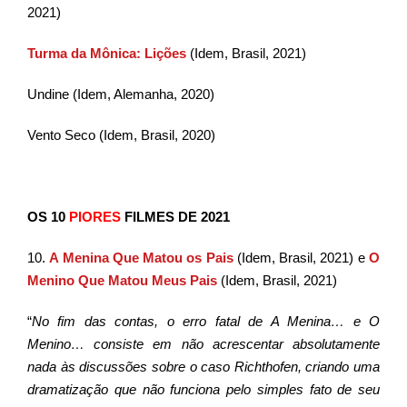
2021)
Turma da Mônica: Lições
(Idem, Brasil, 2021)
Undine (Idem, Alemanha, 2020)
Vento Seco (Idem, Brasil, 2020)
OS 10
PIORES
FILMES DE 2021
10.
A Menina Que Matou os Pais
(Idem, Brasil, 2021) e
O
Menino Que Matou Meus Pais
(Idem, Brasil, 2021)
“
No fim das contas, o erro fatal de A Menina… e O
Menino… consiste em não acrescentar absolutamente
nada às discussões sobre o caso Richthofen, criando uma
dramatização que não funciona pelo simples fato de seu