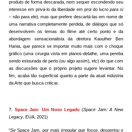
produto de forma descarada, nem sequer escondendo seu
interesse em privá-lo da liberdade em prol do lucro
para si
– não para ele), mas que prefere descartá-las em nome de
uma narrativa completamente perdida, de diálogos que só
desenvolvem os temas do filme até certo ponto e da
abordagem sensacionalista da diretora Kaouther Ben
Hania, que parece se importar muito mais com o choque
gráfico (uma cirurgia vista em planos-detalhe, uma pereba
sendo estourada de perto (ou algo assim), etc) do que com
as discussões que o próprio projeto sugere levantar. No
fim, acaba tão superficial quanto a parte da atual indústria
da Arte que busca criticar.
7.
Space Jam: Um Novo Legado
(
Space Jam: A New
Legacy
, EUA, 2021)
“
Se
Space Jam
, por mais irregular que fosse, despertou o