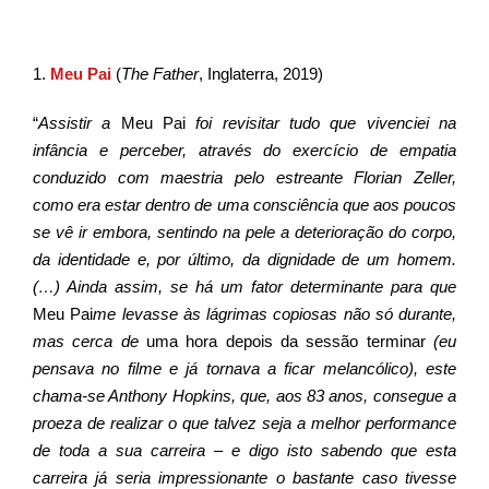
1.
Meu Pai
(
The Father
, Inglaterra, 2019)
“
Assistir a
Meu Pai
foi revisitar tudo que vivenciei na
infância e perceber, através do exercício de empatia
conduzido com maestria pelo estreante Florian Zeller,
como era estar dentro de uma consciência que aos poucos
se vê ir embora, sentindo na pele a deterioração do corpo,
da identidade e, por último, da dignidade de um homem.
(…) Ainda assim, se há um fator determinante para que
Meu Pai
me levasse às lágrimas copiosas não só durante,
mas cerca de
uma hora depois da sessão terminar
(eu
pensava no filme e já tornava a ficar melancólico), este
chama-se Anthony Hopkins, que, aos 83 anos, consegue a
proeza de realizar o que talvez seja a melhor performance
de toda a sua carreira – e digo isto sabendo que esta
carreira já seria impressionante o bastante caso tivesse