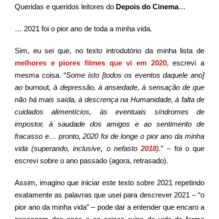
Queridas e queridos leitores do
Depois do Cinema
…
… 2021 foi o pior ano de toda a minha vida.
Sim, eu sei que, no texto introdutório da minha lista de
melhores e piores filmes que vi em 2020
, escrevi a
mesma coisa. “
Some isto [todos os eventos daquele ano]
ao
burnout
, à depressão, à ansiedade, à sensação de que
não há mais saída, à descrença na Humanidade, à falta de
cuidados alimentícios, às eventuais síndromes de
impostor, à saudade dos amigos e ao sentimento de
fracasso e… pronto, 2020 foi de longe o pior ano da minha
vida (superando, inclusive, o nefasto
2018
).
” – foi o que
escrevi sobre o ano passado (agora, retrasado).
Assim, imagino que iniciar este texto sobre 2021 repetindo
exatamente as palavras que usei para descrever 2021 – “o
pior ano da minha vida” – pode dar a entender que encaro a