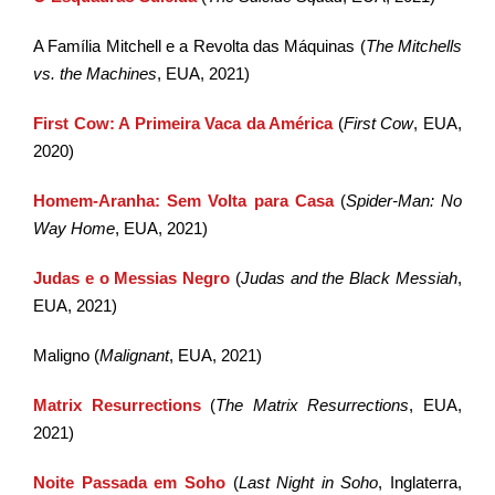
A Família Mitchell e a Revolta das Máquinas (
The Mitchells
vs. the Machines
, EUA, 2021)
First Cow: A Primeira Vaca da América
(
First Cow
, EUA,
2020)
Homem-Aranha: Sem Volta para Casa
(
Spider-Man: No
Way Home
, EUA, 2021)
Judas e o Messias Negro
(
Judas and the Black Messiah
,
EUA, 2021)
Maligno (
Malignant
, EUA, 2021)
Matrix Resurrections
(
The Matrix Resurrections
, EUA,
2021)
Noite Passada em Soho
(
Last Night in Soho
, Inglaterra,