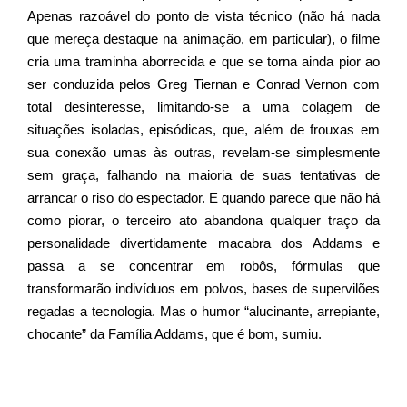
Apenas razoável do ponto de vista técnico (não há nada
que mereça destaque na animação, em particular), o filme
cria uma traminha aborrecida e que se torna ainda pior ao
ser conduzida pelos Greg Tiernan e Conrad Vernon com
total desinteresse, limitando-se a uma colagem de
situações isoladas, episódicas, que, além de frouxas em
sua conexão umas às outras, revelam-se simplesmente
sem graça, falhando na maioria de suas tentativas de
arrancar o riso do espectador. E quando parece que não há
como piorar, o terceiro ato abandona qualquer traço da
personalidade divertidamente macabra dos Addams e
passa a se concentrar em robôs, fórmulas que
transformarão indivíduos em polvos, bases de supervilões
regadas a tecnologia. Mas o humor “alucinante, arrepiante,
chocante” da Família Addams, que é bom, sumiu.