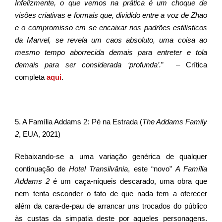
Infelizmente, o que vemos na prática é um choque de
visões criativas e formais que, dividido entre a voz de Zhao
e o compromisso em se encaixar nos padrões estilísticos
da Marvel, se revela um caos absoluto, uma coisa ao
mesmo tempo aborrecida demais para entreter e tola
demais para ser considerada ‘profunda’.
” – Crítica
completa
aqui
.
5. A Família Addams 2: Pé na Estrada (
The Addams Family
2
, EUA, 2021)
Rebaixando-se a uma variação genérica de qualquer
continuação de
Hotel Transilvânia
, este “novo”
A Família
Addams 2
é um caça-níqueis descarado, uma obra que
nem tenta esconder o fato de que nada tem a oferecer
além da cara-de-pau de arrancar uns trocados do público
às custas da simpatia deste por aqueles personagens.