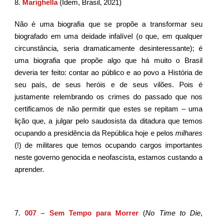
8.
Marighella
(Idem, Brasil, 2021)
Não é uma biografia que se propõe a transformar seu
biografado em uma deidade infalível (o que, em qualquer
circunstância, seria dramaticamente desinteressante); é
uma biografia que propõe algo que há muito o Brasil
deveria ter feito: contar ao público e ao povo a História de
seu país, de seus heróis e de seus vilões. Pois é
justamente relembrando os crimes do passado que nos
certificamos de não permitir que estes se repitam – uma
lição que, a julgar pelo saudosista da ditadura que temos
ocupando a presidência da República hoje e pelos
milhares
(!) de militares que temos ocupando cargos importantes
neste governo genocida e neofascista, estamos custando a
aprender.
7.
007 – Sem Tempo para Morrer
(
No Time to Die
,