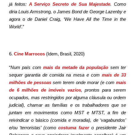
já feitos:
A Serviço Secreto de Sua Majestade
. Como
diria Louis Armstrong, o James Bond de George Lazenby e
agora o de Daniel Craig, ‘We Have All the Time in the
World’.
”
6.
Cine Marrocos
(Idem, Brasil, 2020)
“
Num país com
mais da metade da população
sem ter
sequer garantia de comida na mesa e com
mais de 33
milhões de pessoas
sem terem onde morar (e com
mais
de 6 milhões de imóveis vazios
, prontos para serem
ocupados, mas restringidos por alguma cláusula ou ordem
judicial), chamar as famílias e os trabalhadores que se
juntam em movimentos como MST e MTST, a fim de
reivindicar o
básico
(comida e moradia), de ‘vagabundos’
e/ou ‘terroristas’ (como
costuma fazer
o presidente Jair