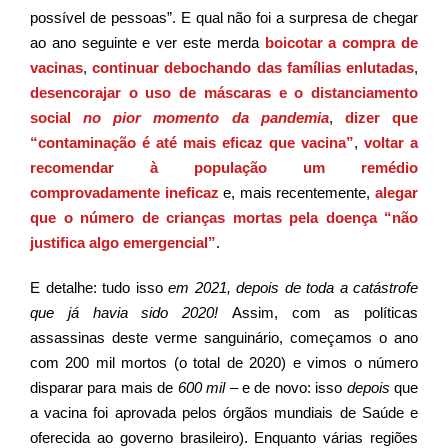
possível de pessoas”. E qual não foi a surpresa de chegar
ao ano seguinte e ver este merda
boicotar a compra de
vacinas
,
continuar debochando das famílias enlutadas
,
desencorajar o uso de máscaras e o distanciamento
social
no pior momento da pandemia
,
dizer que
“contaminação é até mais eficaz que vacina”
,
voltar a
recomendar à população um remédio
comprovadamente ineficaz
e, mais recentemente,
alegar
que o número de crianças mortas pela doença “não
justifica algo emergencial”
.
E detalhe: tudo isso
em 2021
, depois de toda a catástrofe
que já havia sido 2020!
Assim, com as políticas
assassinas deste verme sanguinário, começamos o ano
com 200 mil mortos (o total de 2020) e vimos o número
disparar para mais de
600 mil
– e de novo: isso
depois
que
a vacina foi aprovada pelos órgãos mundiais de Saúde e
oferecida ao governo brasileiro). Enquanto várias regiões