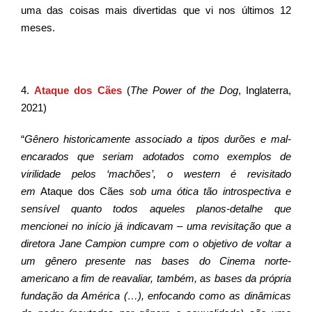
uma das coisas mais divertidas que vi nos últimos 12
meses.
4.
Ataque dos Cães
(
The Power of the Dog
, Inglaterra,
2021)
“
Gênero historicamente associado a tipos durões e mal-
encarados que seriam adotados como exemplos de
virilidade pelos ‘machões’, o western é revisitado
em
Ataque dos Cães
sob uma ótica tão introspectiva e
sensível quanto todos aqueles planos-detalhe que
mencionei no início já indicavam – uma revisitação que a
diretora Jane Campion cumpre com o objetivo de voltar a
um gênero presente nas bases do Cinema norte-
americano a fim de reavaliar, também, as bases da própria
fundação da América (…), enfocando como as dinâmicas