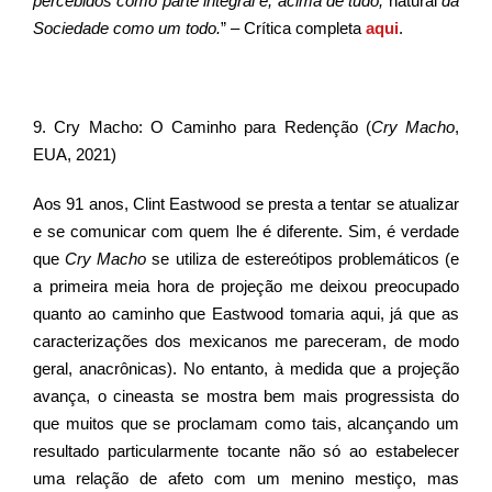
percebidos como parte integral e, acima de tudo,
natural
da
Sociedade como um todo.
” – Crítica completa
aqui
.
9. Cry Macho: O Caminho para Redenção (
Cry Macho
,
EUA, 2021)
Aos 91 anos, Clint Eastwood se presta a tentar se atualizar
e se comunicar com quem lhe é diferente. Sim, é verdade
que
Cry Macho
se utiliza de estereótipos problemáticos (e
a primeira meia hora de projeção me deixou preocupado
quanto ao caminho que Eastwood tomaria aqui, já que as
caracterizações dos mexicanos me pareceram, de modo
geral, anacrônicas). No entanto, à medida que a projeção
avança, o cineasta se mostra bem mais progressista do
que muitos que se proclamam como tais, alcançando um
resultado particularmente tocante não só ao estabelecer
uma relação de afeto com um menino mestiço, mas