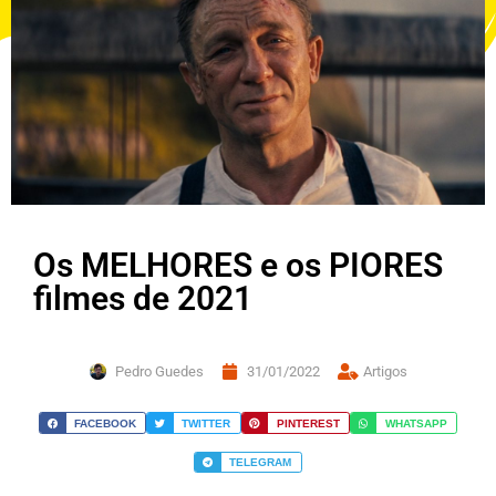
Os MELHORES e os PIORES
filmes de 2021
Pedro Guedes
31/01/2022
Artigos
FACEBOOK
TWITTER
PINTEREST
WHATSAPP
TELEGRAM