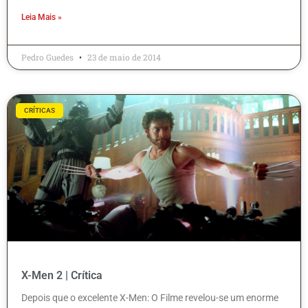
Leia Mais »
Pedro Guedes
23 de maio de 2014
CRÍTICAS
X-Men 2 | Crítica
Depois que o excelente X-Men: O Filme revelou-se um enorme