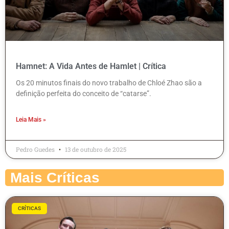
Hamnet: A Vida Antes de Hamlet | Crítica
Os 20 minutos finais do novo trabalho de Chloé Zhao são a
definição perfeita do conceito de “catarse”.
Leia Mais »
Pedro Guedes
13 de outubro de 2025
Mais Críticas
CRÍTICAS