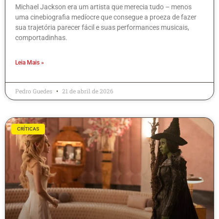
Michael Jackson era um artista que merecia tudo – menos
uma cinebiografia medíocre que consegue a proeza de fazer
sua trajetória parecer fácil e suas performances musicais,
comportadinhas.
Leia Mais »
Pedro Guedes
21 de abril de 2026
CRÍTICAS