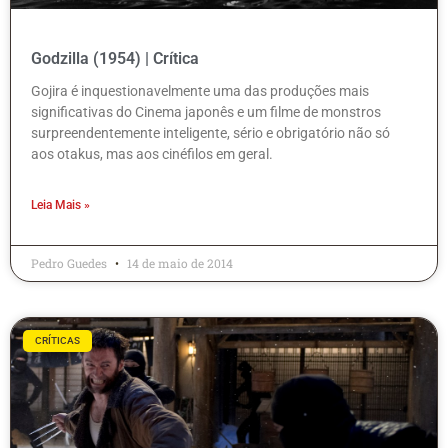
Godzilla (1954) | Crítica
Gojira é inquestionavelmente uma das produções mais
significativas do Cinema japonês e um filme de monstros
surpreendentemente inteligente, sério e obrigatório não só
aos otakus, mas aos cinéfilos em geral.
Leia Mais »
Pedro Guedes
14 de maio de 2014
CRÍTICAS