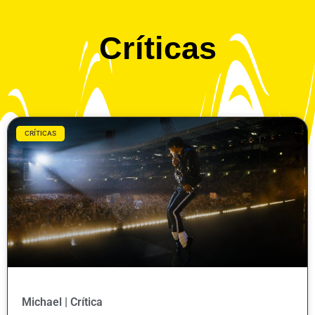
Críticas
CRÍTICAS
Michael | Crítica