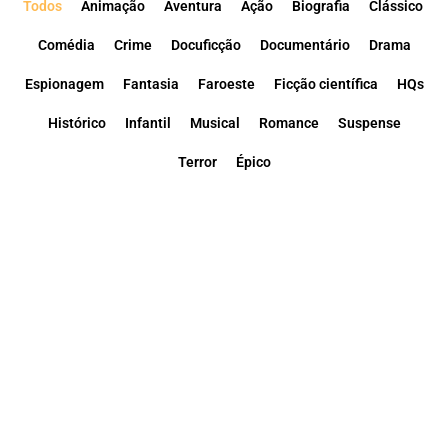
Todos
Animação
Aventura
Ação
Biografia
Clássico
Comédia
Crime
Docuficção
Documentário
Drama
Espionagem
Fantasia
Faroeste
Ficção científica
HQs
Histórico
Infantil
Musical
Romance
Suspense
Terror
Épico