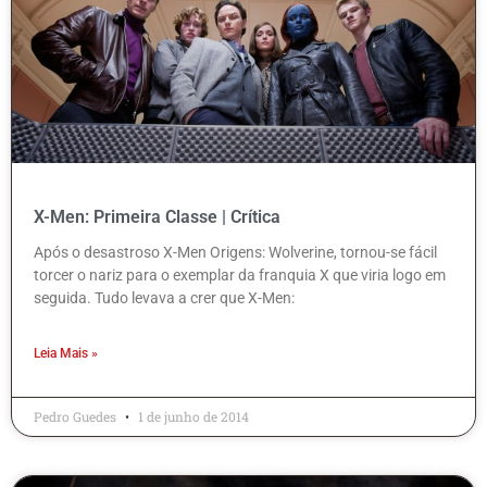
X-Men: Primeira Classe | Crítica
Após o desastroso X-Men Origens: Wolverine, tornou-se fácil
torcer o nariz para o exemplar da franquia X que viria logo em
seguida. Tudo levava a crer que X-Men:
Leia Mais »
Pedro Guedes
1 de junho de 2014