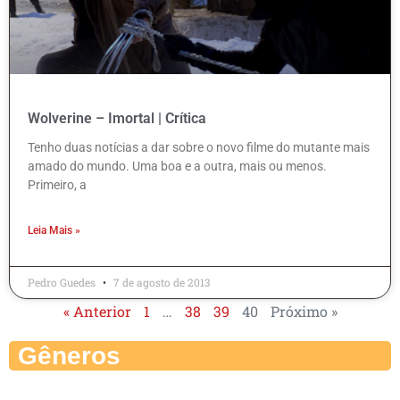
Wolverine – Imortal | Crítica
Tenho duas notícias a dar sobre o novo filme do mutante mais
amado do mundo. Uma boa e a outra, mais ou menos.
Primeiro, a
Leia Mais »
Pedro Guedes
7 de agosto de 2013
« Anterior
1
…
38
39
40
Próximo »
Gêneros