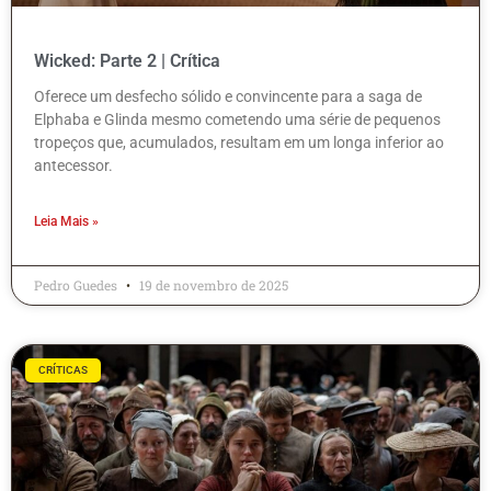
Wicked: Parte 2 | Crítica
Oferece um desfecho sólido e convincente para a saga de
Elphaba e Glinda mesmo cometendo uma série de pequenos
tropeços que, acumulados, resultam em um longa inferior ao
antecessor.
Leia Mais »
Pedro Guedes
19 de novembro de 2025
CRÍTICAS