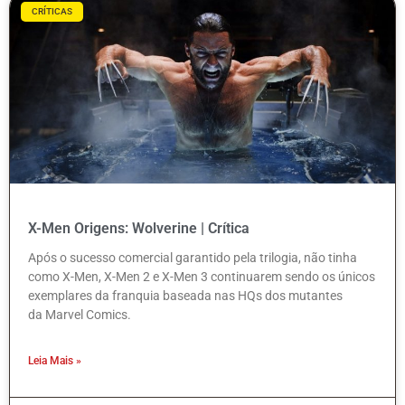
CRÍTICAS
X-Men Origens: Wolverine | Crítica
Após o sucesso comercial garantido pela trilogia, não tinha
como X-Men, X-Men 2 e X-Men 3 continuarem sendo os únicos
exemplares da franquia baseada nas HQs dos mutantes
da Marvel Comics.
Leia Mais »