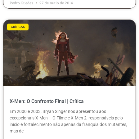
Pedro Guedes
27 de maio de 2014
CRÍTICAS
X-Men: O Confronto Final | Crítica
Em 2000 e 2003, Bryan Singer nos apresentou aos
excepcionais X-Men – O Filme e X-Men 2, responsáveis pelo
início e fortalecimento não apenas da franquia dos mutantes,
mas de